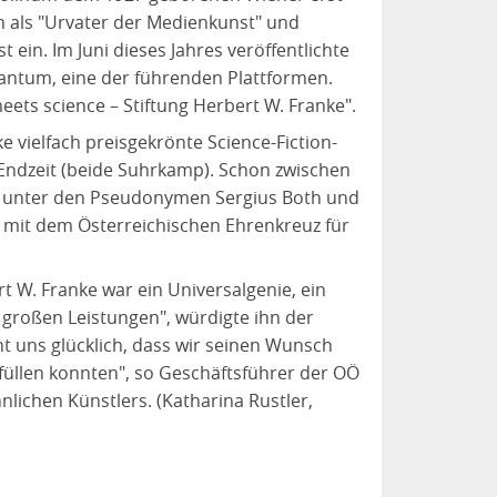
n als "Urvater der Medienkunst" und
 ein. Im Juni dieses Jahres veröffentlichte
uantum, eine der führenden Plattformen.
ets science – Stiftung Herbert W. Franke".
 vielfach preisgekrönte Science-Fiction-
Endzeit (beide Suhrkamp). Schon zwischen
uch unter den Pseudonymen Sergius Both und
s mit dem Österreichischen Ehrenkreuz für
t W. Franke war ein Universalgenie, ein
großen Leistungen", würdigte ihn der
 uns glücklich, dass wir seinen Wunsch
füllen konnten", so Geschäftsführer der OÖ
ichen Künstlers. (Katharina Rustler,