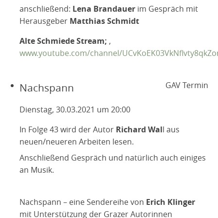
anschließend:
Lena Brandauer
im Gespräch mit
Herausgeber
Matthias Schmidt
Alte Schmiede Stream;
,
www.youtube.com/channel/UCvKoEK03VkNflvty8qkZ
GAV Termin
Nachspann
Dienstag, 30.03.2021 um 20:00
In Folge 43 wird der Autor
Richard Wal
l aus
neuen/neueren Arbeiten lesen.
Anschließend Gespräch und natürlich auch einiges
an Musik.
Nachspann – eine Sendereihe von
Erich Klinger
mit Unterstützung der Grazer Autorinnen