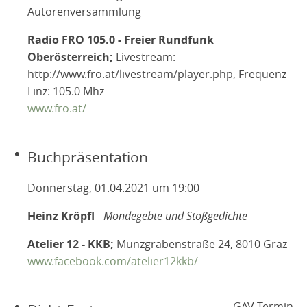
Autorenversammlung
Radio FRO 105.0 - Freier Rundfunk
Oberösterreich;
Livestream:
http://www.fro.at/livestream/player.php, Frequenz
Linz: 105.0 Mhz
www.fro.at/
Buchpräsentation
Donnerstag, 01.04.2021 um 19:00
Heinz Kröpfl
-
Mondegebte und Stoßgedichte
Atelier 12 - KKB;
Münzgrabenstraße 24, 8010 Graz
www.facebook.com/atelier12kkb/
GAV Termin