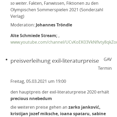
so weiter
. Fakten, Fanwissen, Fiktionen zu den
Olympischen Sommerspielen 2021 (Sonderzahl
Verlag)
Moderation:
Johannes Tröndle
Alte Schmiede Stream;
,
www.youtube.com/channel/UCvKoEK03VkNflvty8qkZ
GAV
preisverleihung exil-literaturpreise
Termin
Freitag, 05.03.2021 um 19:00
den hauptpreis der exil-literaturpreise 2020 erhält
precious nnebedum
die weiteren preise gehen an
zarko janković,
kristijan jozef miksche, ioana spataru, sabine