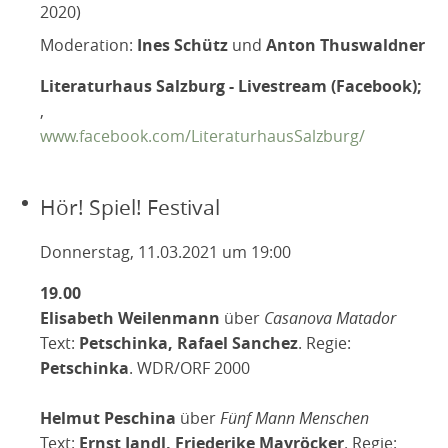
2020)
Moderation:
Ines Schütz
und
Anton Thuswaldner
Literaturhaus Salzburg - Livestream (Facebook);
,
www.facebook.com/LiteraturhausSalzburg/
Hör! Spiel! Festival
Donnerstag, 11.03.2021 um 19:00
19.00
Elisabeth Weilenmann
über
Casanova Matador
Text:
Petschinka, Rafael Sanchez
. Regie:
Petschinka
. WDR/ORF 2000
Helmut Peschina
über
Fünf Mann Menschen
Text:
Ernst Jandl, Friederike Mayröcker
. Regie: