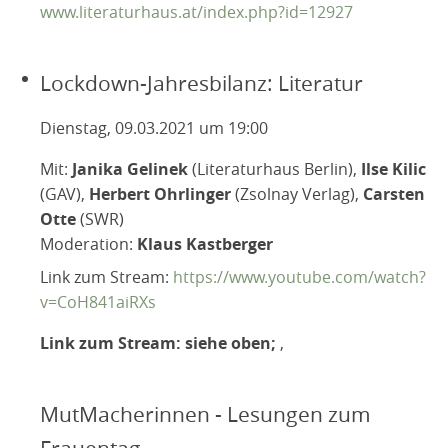
www.literaturhaus.at/index.php?id=12927
Lockdown-Jahresbilanz: Literatur
Dienstag, 09.03.2021 um 19:00
Mit:
Janika Gelinek
(Literaturhaus Berlin),
Ilse Kilic
(GAV),
Herbert Ohrlinger
(Zsolnay Verlag),
Carsten
Otte
(SWR)
Moderation:
Klaus Kastberger
Link zum Stream:
https://www.youtube.com/watch?
v=CoH841aiRXs
Link zum Stream: siehe oben;
,
MutMacherinnen - Lesungen zum
Frauentag