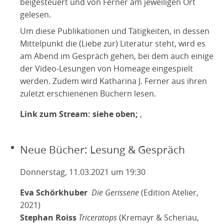
beigesteuert und von Ferner am jeweiligen Ort
gelesen.
Um diese Publikationen und Tätigkeiten, in dessen
Mittelpunkt die (Liebe zur) Literatur steht, wird es
am Abend im Gespräch gehen, bei dem auch einige
der Video-Lesungen von Homeage eingespielt
werden. Zudem wird Katharina J. Ferner aus ihren
zuletzt erschienenen Büchern lesen.
Link zum Stream: siehe oben;
,
Neue Bücher: Lesung & Gespräch
Donnerstag, 11.03.2021 um 19:30
Eva Schörkhuber
Die Gerissene
(Edition Atelier,
2021)
Stephan Roiss
Triceratops
(Kremayr & Scheriau,