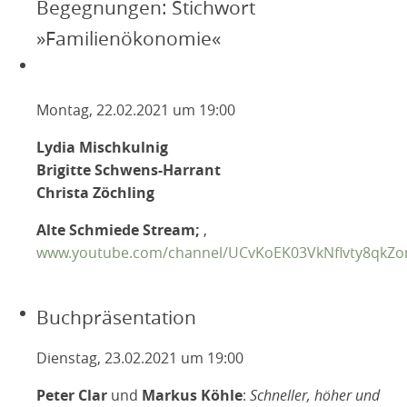
Begegnungen: Stichwort
»Familienökonomie«
Montag, 22.02.2021 um 19:00
Lydia Mischkulnig
Brigitte Schwens-Harrant
Christa Zöchling
Alte Schmiede Stream;
,
www.youtube.com/channel/UCvKoEK03VkNflvty8qkZ
Buchpräsentation
Dienstag, 23.02.2021 um 19:00
Peter Clar
und
Markus Köhle
:
Schneller, höher und