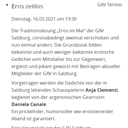
GAV Termin
Eros zeitlos
Dienstag, 16.03.2021 um 19:30
Die Traditionslesung „Eros im Mai“ der GAV
Salzburg, coronabedingt zweimal verschoben und
nun einmal anders: Die Grundzutat bilden
bekannte und auch weniger bekannte erotische
Gedichte vom Mittelalter bis zur Gegenwart,
ergänzt und pikant gewürzt mit Beiträgen aktueller
Mitglieder der GAV in Salzburg.
Vorgetragen werden die Gedichte von der in
Salzburg lebenden Schauspielerin
Anja Clementi
,
begleitet von der argentinischen Gitarristin
Daniela Canale
.
Ein prickelnder, humorvoller wie erotisierender
Abend ist garantiert.
Eine Veranstaltung der GAV Salzburg