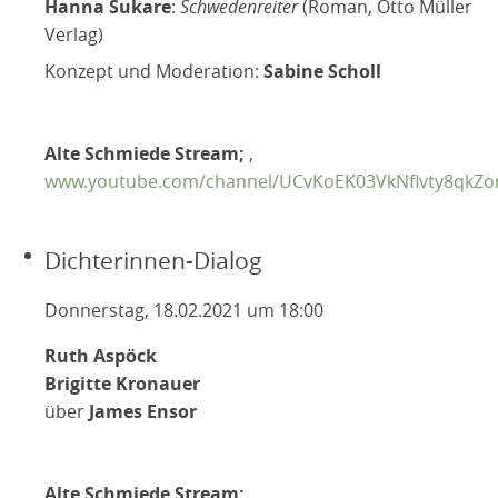
Hanna Sukare
:
Schwedenreiter
(Roman, Otto Müller
Verlag)
Konzept und Moderation:
Sabine Scholl
Alte Schmiede Stream;
,
www.youtube.com/channel/UCvKoEK03VkNflvty8qkZ
Dichterinnen-Dialog
Donnerstag, 18.02.2021 um 18:00
Ruth Aspöck
Brigitte Kronauer
über
James Ensor
Alte Schmiede Stream;
,