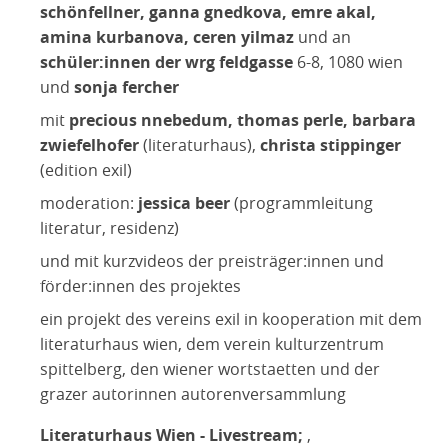
schönfellner, ganna gnedkova, emre akal,
amina kurbanova, ceren yilmaz
und an
schüler:innen der wrg feldgasse
6-8, 1080 wien
und
sonja fercher
mit
precious nnebedum, thomas perle, barbara
zwiefelhofer
(literaturhaus),
christa stippinger
(edition exil)
moderation:
jessica beer
(programmleitung
literatur, residenz)
und mit kurzvideos der preisträger:innen und
förder:innen des projektes
ein projekt des vereins exil in kooperation mit dem
literaturhaus wien, dem verein kulturzentrum
spittelberg, den wiener wortstaetten und der
grazer autorinnen autorenversammlung
Literaturhaus Wien - Livestream;
,