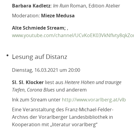
Barbara Kadletz
:
Im Ruin
Roman, Edition Atelier
Moderation:
Mieze Medusa
Alte Schmiede Stream;
,
www.youtube.com/channel/UCvKoEK03VkNflvty8qkZ
Lesung auf Distanz
Dienstag, 16.03.2021 um 20:00
SI. SI. Klocker
liest aus
Heitere Höhen und traurige
Tiefen
,
Corona Blues
und anderem
Ink zum Stream unter
http://www.vorarlberg.at/vlb
Eine Veranstaltung des Franz-Michael-Felder-
Archivs der Vorarlberger Landesbibliothek in
Kooperation mit „literatur vorarlberg“