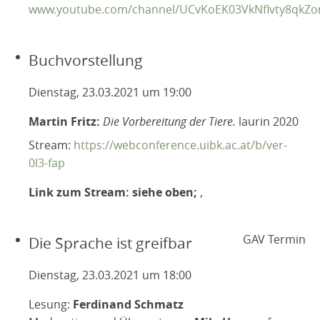
www.youtube.com/channel/UCvKoEK03VkNflvty8qkZ
Buchvorstellung
Dienstag, 23.03.2021 um 19:00
Martin Fritz:
Die Vorbereitung der Tiere.
laurin 2020
Stream:
https://webconference.uibk.ac.at/b/ver-
0l3-fap
Link zum Stream: siehe oben;
,
GAV Termin
Die Sprache ist greifbar
Dienstag, 23.03.2021 um 18:00
Lesung:
Ferdinand Schmatz