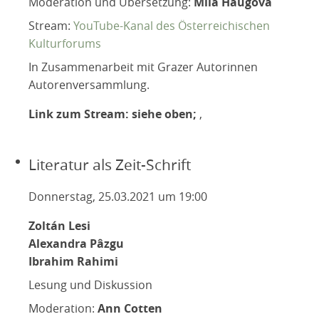
Moderation und Übersetzung:
Mila Haugová
Stream:
YouTube-Kanal des Österreichischen
Kulturforums
In Zusammenarbeit mit Grazer Autorinnen
Autorenversammlung.
Link zum Stream: siehe oben;
,
Literatur als Zeit-Schrift
Donnerstag, 25.03.2021 um 19:00
Zoltán Lesi
Alexandra Pâzgu
Ibrahim Rahimi
Lesung und Diskussion
Moderation:
Ann Cotten