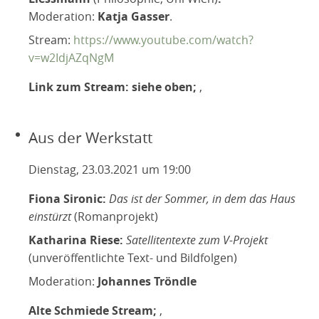
Moderation:
Katja Gasser
.
Stream:
https://www.youtube.com/watch?
v=w2IdjAZqNgM
Link zum Stream: siehe oben;
,
Aus der Werkstatt
Dienstag, 23.03.2021 um 19:00
Fiona Sironic:
Das ist der Sommer, in dem das Haus
einstürzt
(Romanprojekt)
Katharina Riese:
Satellitentexte zum V-Projekt
(unveröffentlichte Text- und Bildfolgen)
Moderation:
Johannes Tröndle
Alte Schmiede Stream;
,