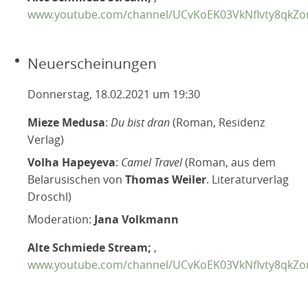
www.youtube.com/channel/UCvKoEK03VkNflvty8qkZ
Neuerscheinungen
Donnerstag, 18.02.2021 um 19:30
Mieze Medusa
:
Du bist dran
(Roman, Residenz
Verlag)
Volha Hapeyeva
:
Camel Travel
(Roman, aus dem
Belarusischen von
Thomas Weiler
. Literaturverlag
Droschl)
Moderation:
Jana Volkmann
Alte Schmiede Stream;
,
www.youtube.com/channel/UCvKoEK03VkNflvty8qkZ