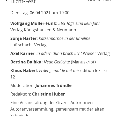
Dicht-Fest
Dienstag, 06.04.2021 um 19:00
Wolfgang Müller-Funk
: 3
65 Tage sind kein Jahr
Verlag Königshausen & Neumann
Sonja Harter:
katzenpornos in der timeline
Luftschacht Verlag
Axel Karner
:
in adern dünn brach licht
Wieser Verlag
Bettina Balàka:
Neue Gedichte
(Manuskript)
Klaus Haberl:
Erdengemälde mit mir
edition lex liszt
12
Moderation:
Johannes Tröndle
Redaktion:
Christine Huber
Eine Veranstaltung der Grazer Autorinnen
Autorenversammlung, gemeinsam mit der alten
Schmiede