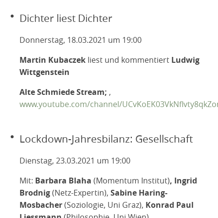
Dichter liest Dichter
Donnerstag, 18.03.2021 um 19:00
Martin Kubaczek
liest und kommentiert
Ludwig
Wittgenstein
Alte Schmiede Stream;
,
www.youtube.com/channel/UCvKoEK03VkNflvty8qkZ
Lockdown-Jahresbilanz: Gesellschaft
Dienstag, 23.03.2021 um 19:00
Mit:
Barbara Blaha
(Momentum Institut)
,
Ingrid
Brodnig
(Netz-Expertin),
Sabine Haring-
Mosbacher
(Soziologie, Uni Graz),
Konrad Paul
Liessmann
(Philosophie, Uni Wien)
.