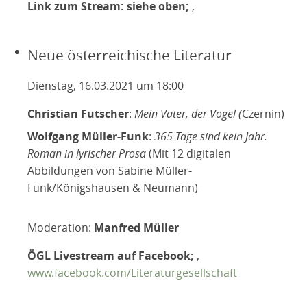
Link zum Stream: siehe oben;
,
Neue österreichische Literatur
Dienstag, 16.03.2021 um 18:00
Christian Futscher
:
Mein Vater, der Vogel (
Czernin)
Wolfgang Müller-Funk
:
365 Tage sind kein Jahr.
Roman in lyrischer Prosa
(Mit 12 digitalen
Abbildungen von Sabine Müller-
Funk/Königshausen & Neumann)
Moderation:
Manfred Müller
ÖGL Livestream auf Facebook;
,
www.facebook.com/Literaturgesellschaft