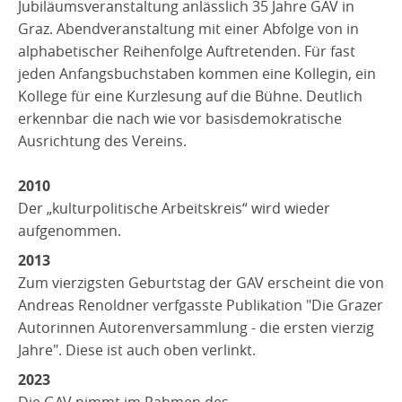
Jubiläumsveranstaltung anlässlich 35 Jahre GAV in
Graz. Abendveranstaltung mit einer Abfolge von in
alphabetischer Reihenfolge Auftretenden. Für fast
jeden Anfangsbuchstaben kommen eine Kollegin, ein
Kollege für eine Kurzlesung auf die Bühne. Deutlich
erkennbar die nach wie vor basisdemokratische
Ausrichtung des Vereins.
2010
Der „kulturpolitische Arbeitskreis“ wird wieder
aufgenommen.
2013
Zum vierzigsten Geburtstag der GAV erscheint die von
Andreas Renoldner verfgasste Publikation "Die Grazer
Autorinnen Autorenversammlung - die ersten vierzig
Jahre". Diese ist auch oben verlinkt.
2023
Die GAV nimmt im Rahmen des