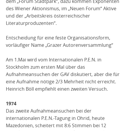
dem „Forum Stadtpark“, dazu kommen Exponenten
TEXTE
des Wiener Aktionismus, im „Neuen Forum“ Aktive
und der „Arbeitskreis österreichischer
IN MEMORIAM
Literaturproduzenten“.
Entscheidung für eine feste Organisationsform,
vorläufiger Name „Grazer Autorenversammlung“
Am 1.Mai wird vom Internationalen P.E.N. in
Stockholm zum ersten Mal über das
Aufnahmeansuchen der GAV diskutiert, aber die für
eine Aufnahme nötige 2/3 Mehrheit nicht erreicht.
Heinrich Böll empfiehlt einen zweiten Versuch.
1974
Das zweite Aufnahmeansuchen bei der
internationalen P.E.N.-Tagung in Ohrid, heute
Mazedonien, scheitert mit 8:6 Stimmen bei 12