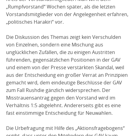
„Rumpfvorstand“ Wochen später, als die letzten
Vorstandsmitglieder von der Angelegenheit erfahren,
„politisches Harakiri“ vor.
Die Diskussion des Themas zeigt kein Verschulden
von Einzelnen, sondern eine Mischung aus
unglücklichen Zufällen, die zu einigen Austritten
führenden, gegensätzlichen Positionen in der GAV
und einem von der Presse verstärkten Skandal, weil
aus der Entscheidung ein großer Verrat an Prinzipien
gemacht wird, dem eindeutige Beschlüsse der GAV
zum Fall Rushdie gänzlich widersprechen. Der
Misstrauensantrag gegen den Vorstand wird im
Verhältnis 1:5 abgelehnt. Andererseits gibt es eine
fast einstimmige Entscheidung für Neuwahlen.
Die Urbefragung mit Hilfe des „Aktionsfragebogens“
ergibt, dass unter den Mitgliedern der GAV kaum