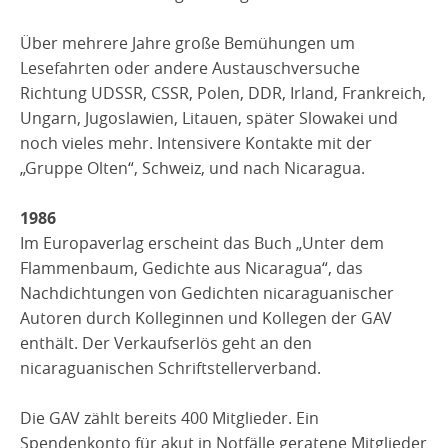
Über mehrere Jahre große Bemühungen um
Lesefahrten oder andere Austauschversuche
Richtung UDSSR, CSSR, Polen, DDR, Irland, Frankreich,
Ungarn, Jugoslawien, Litauen, später Slowakei und
noch vieles mehr. Intensivere Kontakte mit der
„Gruppe Olten“, Schweiz, und nach Nicaragua.
1986
Im Europaverlag erscheint das Buch „Unter dem
Flammenbaum, Gedichte aus Nicaragua“, das
Nachdichtungen von Gedichten nicaraguanischer
Autoren durch Kolleginnen und Kollegen der GAV
enthält. Der Verkaufserlös geht an den
nicaraguanischen Schriftstellerverband.
Die GAV zählt bereits 400 Mitglieder. Ein
Spendenkonto für akut in Notfälle geratene Mitglieder