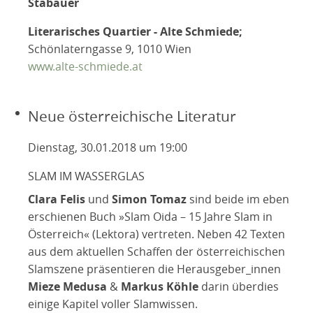
Stabauer
Literarisches Quartier - Alte Schmiede;
Schönlaterngasse 9, 1010 Wien
www.alte-schmiede.at
Neue österreichische Literatur
Dienstag, 30.01.2018 um 19:00
SLAM IM WASSERGLAS
Clara Felis
und
Simon Tomaz
sind beide im eben
erschienen Buch »Slam Oida – 15 Jahre Slam in
Österreich« (Lektora) vertreten. Neben 42 Texten
aus dem aktuellen Schaffen der österreichischen
Slamszene präsentieren die Herausgeber_innen
Mieze Medusa
&
Markus Köhle
darin überdies
einige Kapitel voller Slamwissen.