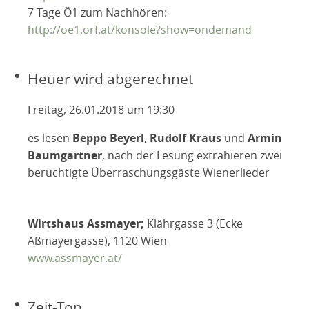
7 Tage Ö1 zum Nachhören:
http://oe1.orf.at/konsole?show=ondemand
Heuer wird abgerechnet
Freitag, 26.01.2018 um 19:30
es lesen
Beppo Beyerl
,
Rudolf Kraus
und
Armin
Baumgartner
, nach der Lesung extrahieren zwei
berüchtigte Überraschungsgäste Wienerlieder
Wirtshaus Assmayer;
Klährgasse 3 (Ecke
Aßmayergasse), 1120 Wien
www.assmayer.at/
Zeit-Ton