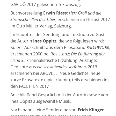
GAV OÖ 2017 gelesenen Textauszug.
Buchvorstellung
Erwin Riess
:
Herr Groll und die
Stromschnellen des Tiber
, erschienen im Herbst 2017
im Otto Müller Verlag, Salzburg.
Im Hauptteil der Sendung und im Studio zu Gast
die Autorin
Ines Oppitz
, die wie folgt lesen wird:
Kurzer Ausschnitt aus dem Prosaband
PATCHWORK
,
erschienen 2000 bei Resistenz;
Die Entführung der
Elena S
., kriminalistische Erzählung: Auszüge;
Gedichte aus
ein schwebendes verfahren
, 2013
erschienen bei AROVELL; Neue Gedichte, neue
kurze Prosatexte (spiel.räume), teils erschienen in
den FACETTEN 2017
Anschließend Gespräch mit der Autorin sowie von
Ines Oppitz ausgewählte Musik.
Nachspann – eine Sendereihe von
Erich Klinger