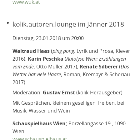
www.wuk.at
kolik.autoren.lounge im Jänner 2018
Dienstag, 23.01.2018 um 20:00
Waltraud Haas
(
ping pong
. Lyrik und Prosa, Klever
2016),
Karin Peschka
(
Autolyse Wien: Erzählungen
vom Ende
, Otto Müller 2017),
Renate Silberer
(
Das
Wetter hat viele Haare
, Roman, Kremayr & Scheriau
2017)
Moderation:
Gustav Ernst
(kolik-Herausgeber)
Mit Gesprächen, kleinem geselligen Treiben, bei
Musik, Wasser und Wein
Schauspielhaus Wien;
Porzellangasse 19 , 1090
Wien
www.schauspielhaus.at