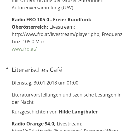
mit Unterstützung der Grazer Autorinnen
Autorenversammlung (GAV).
Radio FRO 105.0 - Freier Rundfunk
Oberösterreich;
Livestream:
http://www.fro.at/livestream/player.php, Frequenz
Linz: 105.0 Mhz
www.fro.at/
Literarisches Café
Dienstag, 30.01.2018 um 01:00
Literaturvorstellungen und szenische Lesungen in
der Nacht
Kurzgeschichten von
Hilde Langthaler
Radio Orange 94.0;
Livestream:
http://o94.at/radio/live_stream/, Frequenz Wien: