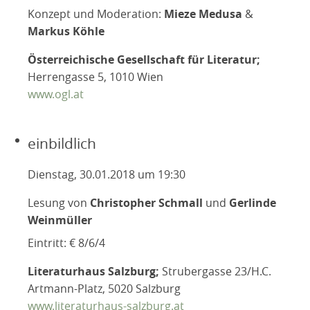
Konzept und Moderation:
Mieze Medusa
&
Markus Köhle
Österreichische Gesellschaft für Literatur;
Herrengasse 5, 1010 Wien
www.ogl.at
einbildlich
Dienstag, 30.01.2018 um 19:30
Lesung von
Christopher Schmall
und
Gerlinde
Weinmüller
Eintritt: € 8/6/4
Literaturhaus Salzburg;
Strubergasse 23/H.C.
Artmann-Platz, 5020 Salzburg
www.literaturhaus-salzburg.at