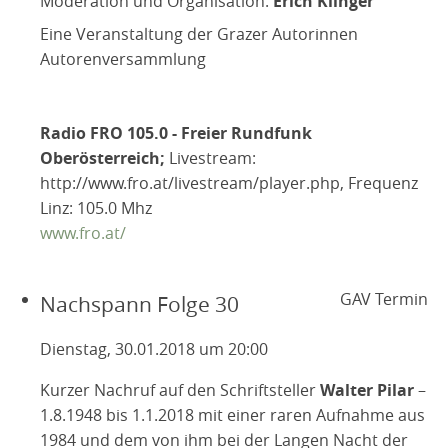
Moderation und Organisation:
Erich Klinger
Eine Veranstaltung der Grazer Autorinnen
Autorenversammlung
Radio FRO 105.0 - Freier Rundfunk
Oberösterreich;
Livestream:
http://www.fro.at/livestream/player.php, Frequenz
Linz: 105.0 Mhz
www.fro.at/
GAV Termin
Nachspann Folge 30
Dienstag, 30.01.2018 um 20:00
Kurzer Nachruf auf den Schriftsteller
Walter Pilar
–
1.8.1948 bis 1.1.2018 mit einer raren Aufnahme aus
1984 und dem von ihm bei der Langen Nacht der