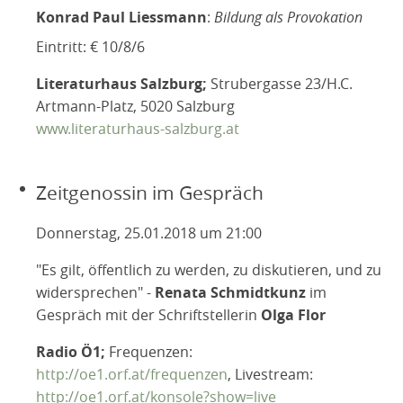
Konrad Paul Liessmann
:
Bildung als Provokation
Eintritt: € 10/8/6
Literaturhaus Salzburg;
Strubergasse 23/H.C.
Artmann-Platz, 5020 Salzburg
www.literaturhaus-salzburg.at
Zeitgenossin im Gespräch
Donnerstag, 25.01.2018 um 21:00
"Es gilt, öffentlich zu werden, zu diskutieren, und zu
widersprechen" -
Renata Schmidtkunz
im
Gespräch mit der Schriftstellerin
Olga Flor
Radio Ö1;
Frequenzen:
http://oe1.orf.at/frequenzen
, Livestream:
http://oe1.orf.at/konsole?show=live