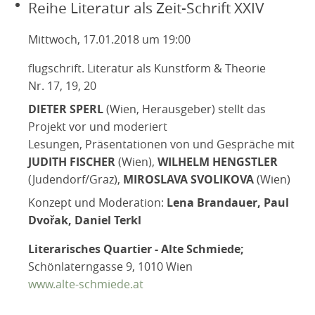
Reihe Literatur als Zeit-Schrift XXIV
Mittwoch, 17.01.2018 um 19:00
flugschrift. Literatur als Kunstform & Theorie
Nr. 17, 19, 20
DIETER SPERL
(Wien, Herausgeber) stellt das
Projekt vor und moderiert
Lesungen, Präsentationen von und Gespräche mit
JUDITH FISCHER
(Wien),
WILHELM HENGSTLER
(Judendorf/Graz),
MIROSLAVA SVOLIKOVA
(Wien)
Konzept und Moderation:
Lena Brandauer, Paul
Dvořak, Daniel Terkl
Literarisches Quartier - Alte Schmiede;
Schönlaterngasse 9, 1010 Wien
www.alte-schmiede.at