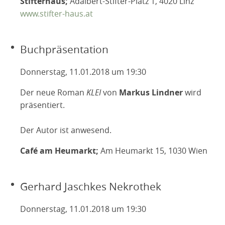
Stifterhaus;
Adalbert-Stifter-Platz 1, 4020 Linz
www.stifter-haus.at
Buchpräsentation
Donnerstag, 11.01.2018 um 19:30
Der neue Roman
KLEI
von
Markus Lindner
wird
präsentiert.
Der Autor ist anwesend.
Café am Heumarkt;
Am Heumarkt 15, 1030 Wien
Gerhard Jaschkes Nekrothek
Donnerstag, 11.01.2018 um 19:30