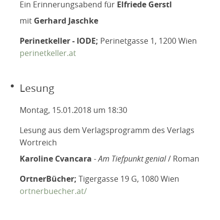
Ein Erinnerungsabend für
Elfriede Gerstl
mit
Gerhard Jaschke
Perinetkeller - IODE;
Perinetgasse 1, 1200 Wien
perinetkeller.at
Lesung
Montag, 15.01.2018 um 18:30
Lesung aus dem Verlagsprogramm des Verlags
Wortreich
Karoline Cvancara
-
Am Tiefpunkt genial
/ Roman
OrtnerBücher;
Tigergasse 19 G, 1080 Wien
ortnerbuecher.at/