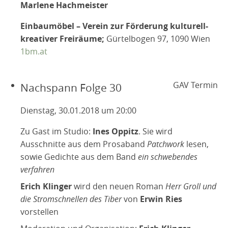
Marlene Hachmeister
Einbaumöbel – Verein zur Förderung kulturell-
kreativer Freiräume;
Gürtelbogen 97, 1090 Wien
1bm.at
GAV Termin
Nachspann Folge 30
Dienstag, 30.01.2018 um 20:00
Zu Gast im Studio:
Ines Oppitz
. Sie wird
Ausschnitte aus dem Prosaband
Patchwork
lesen,
sowie Gedichte aus dem Band
ein schwebendes
verfahren
Erich Klinger
wird den neuen Roman
Herr Groll und
die Stromschnellen des Tiber
von
Erwin Ries
vorstellen