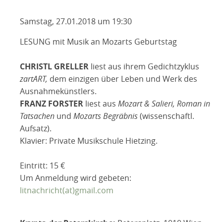
Samstag, 27.01.2018 um 19:30
LESUNG mit Musik an Mozarts Geburtstag
CHRISTL GRELLER
liest aus ihrem Gedichtzyklus
zartART,
dem einzigen über Leben und Werk des
Ausnahmekünstlers.
FRANZ FORSTER
liest aus
Mozart & Salieri, Roman in
Tatsachen
und
Mozarts Begräbnis
(wissenschaftl.
Aufsatz).
Klavier: Private Musikschule Hietzing.
Eintritt: 15 €
Um Anmeldung wird gebeten:
litnachricht(at)gmail.com