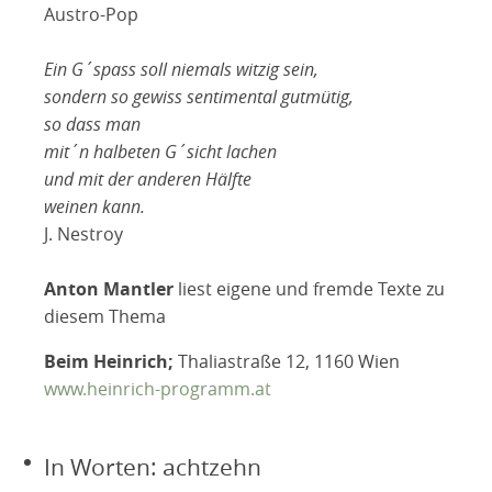
Austro-Pop
Ein G´spass soll niemals witzig sein,
sondern so gewiss sentimental gutmütig,
so dass man
mit´n halbeten G´sicht lachen
und mit der anderen Hälfte
weinen kann.
J. Nestroy
Anton Mantler
liest eigene und fremde Texte zu
diesem Thema
Beim Heinrich;
Thaliastraße 12, 1160 Wien
www.heinrich-programm.at
In Worten: achtzehn