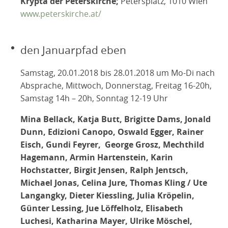
Krypta der Peterskirche;
Petersplatz, 1010 Wien
www.peterskirche.at/
den Januarpfad eben
Samstag, 20.01.2018 bis 28.01.2018 um Mo-Di nach
Absprache, Mittwoch, Donnerstag, Freitag 16-20h,
Samstag 14h – 20h, Sonntag 12-19 Uhr
Mina Bellack, Katja Butt, Brigitte Dams, Jonald
Dunn, Edizioni Canopo, Oswald Egger, Rainer
Eisch, Gundi Feyrer, George Grosz, Mechthild
Hagemann, Armin Hartenstein, Karin
Hochstatter, Birgit Jensen, Ralph Jentsch,
Michael Jonas, Celina Jure, Thomas Kling / Ute
Langangky, Dieter Kiessling, Julia Kröpelin,
Günter Lessing, Jue Löffelholz, Elisabeth
Luchesi, Katharina Mayer, Ulrike Möschel,