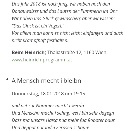
Das Jahr 2018 ist noch jung, wir haben noch den
Donauwalzer und das Läuten der Pummerin im Ohr
Wir haben uns Glück gewunschen; aber wir wissen:
“Das Glück ist ein Vogerl.”
Vor allem man kann es nicht leicht einfangen und auch
nicht krampfhaft festhalten.
Beim Heinrich;
Thaliastraße 12, 1160 Wien
www.heinrich-programm.at
A Mensch mecht i bleibn
Donnerstag, 18.01.2018 um 19:15
und net zur Nummer mecht i werdn
Und Menschn macht i sehng, wei i bin sehr dagegn
Dass ma unsare Haisa nua mehr füa Roboter baun
Und deppat nur ind'n Fernsea schaun!