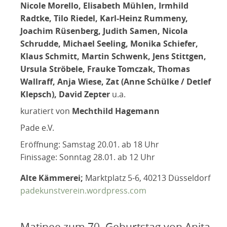
Nicole Morello, Elisabeth Mühlen, Irmhild
Radtke, Tilo Riedel, Karl-Heinz Rummeny,
Joachim Rüsenberg, Judith Samen, Nicola
Schrudde, Michael Seeling, Monika Schiefer,
Klaus Schmitt, Martin Schwenk, Jens Stittgen,
Ursula Ströbele, Frauke Tomczak, Thomas
Wallraff, Anja Wiese, Zat (Anne Schülke / Detlef
Klepsch), David Zepter
u.a.
kuratiert von
Mechthild Hagemann
Pade e.V.
Eröffnung: Samstag 20.01. ab 18 Uhr
Finissage: Sonntag 28.01. ab 12 Uhr
Alte Kämmerei;
Marktplatz 5-6, 40213 Düsseldorf
padekunstverein.wordpress.com
Matinee zum 70. Geburtstag von Anita