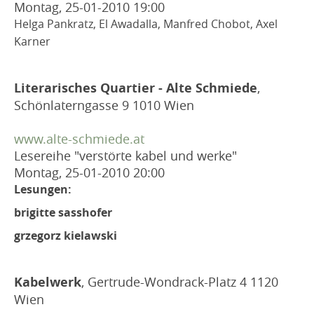
Montag, 25-01-2010
19:00
Helga Pankratz, El Awadalla, Manfred Chobot, Axel
Karner
Literarisches Quartier - Alte Schmiede
,
Schönlaterngasse 9 1010 Wien
www.alte-schmiede.at
Lesereihe "verstörte kabel und werke"
Montag, 25-01-2010
20:00
Lesungen:
brigitte sasshofer
grzegorz kielawski
Kabelwerk
, Gertrude-Wondrack-Platz 4 1120
Wien