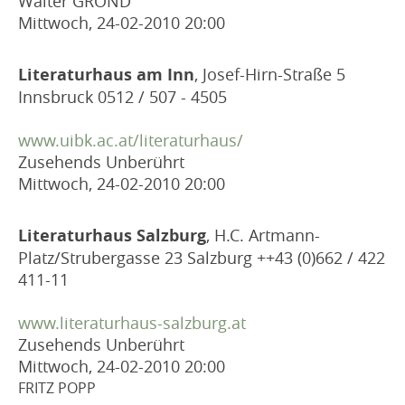
Walter GROND
Mittwoch, 24-02-2010
20:00
Literaturhaus am Inn
, Josef-Hirn-Straße 5
Innsbruck 0512 / 507 - 4505
www.uibk.ac.at/literaturhaus/
Zusehends Unberührt
Mittwoch, 24-02-2010
20:00
Literaturhaus Salzburg
, H.C. Artmann-
Platz/Strubergasse 23 Salzburg ++43 (0)662 / 422
411-11
www.literaturhaus-salzburg.at
Zusehends Unberührt
Mittwoch, 24-02-2010
20:00
FRITZ POPP