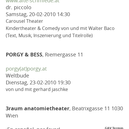
www.alte-schmiede.at
dr. piccolo
Samstag, 20-02-2010
14:30
Carousel Theater
Kindertheater & Comedy von und mit Walter Baco
(Text, Musik, Inszenierung und Titelrolle)
PORGY & BESS
, Riemergasse 11
porgy(at)porgy.at
Weltbude
Dienstag, 23-02-2010
19:30
von und mit gerhard jaschke
3raum anatomietheater
, Beatrixgasse 11 1030
Wien
GAV Termin