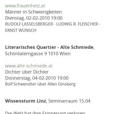
www.frauenhetz.at
Männer in Schwierigkeiten
Dienstag, 02-02-2010
19:00
RUDOLF LASSELSBERGER - LUDWIG R. FLEISCHER -
ERNST WÜNSCH
Literarisches Quartier - Alte Schmiede
,
Schönlaterngasse 9 1010 Wien
www.alte-schmiede.at
Dichter über Dichter
Donnerstag, 04-02-2010
19:00
Rolf Schwendter über Allen Ginsberg
Wissensturm Linz
, Seminarraum 15.04
Die Welt hat ihre Erinnerung verloren