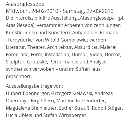
Atasonglessepa
Mittwoch, 24-02-2010 - Samstag, 27-03-2010
Die interdisziplinäre Ausstellung „Atasonglessepa“ [pl.
Atasi?lesepa] versammelt Arbeiten von zehn jungen
Künstlerinnen und Künstlern. Anhand des Romans
„Ferdydurke“ von Witold Gombrowicz werden
Literatur, Theater, Architektur, Absurdität, Malerei,
Fotografie, Form, Installation, Humor, Video, Horror,
Skulptur, Groteske, Performance und Analyse
synthetisch verwoben – und im StifterHaus
präsentiert.
Ausstellungsbeiträge von:
Hubert Ebenberger, Grzegorz Kielawski, Andreas
Obermayr, Birgit Petri, Marlene Rutzendorfer,
Magdalena Steinleitner, Esther Strauß, Rudolf Stüger,
Lucia Übleis und Stefan Wirnsperger.