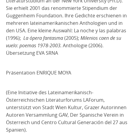
Literaturstudium an der New York University (Ph.D).
Sie erhielt 2001 das renommierte Stipendium der
Guggenheim Foundation. Ihre Gedichte erschienen in
mehreren lateinamerikanischen Anthologien und in
den USA.
Eine kleine Auswahl: La noche y las palabras
(1996);
La ópera fantasma
(2005);
Milenios caen de su
vuelo
:
poemas 1978-2003.
Anthologie (2006).
Übersetzung EVA SRNA
Präsentation ENRIQUE MOYA
(Eine Initiative des Lateinamerikanisch-
Österreichischen Literaturforums LAForum,
unterstützt von Stadt Wien Kultur, Grazer Autorinnen
Autoren Versammlung GAV, Der Spanische Verein in
Österreich und Centro Cultural Generación del 27 aus
Spanien).