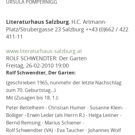
URSULA POMPERNIGG
Literaturhaus Salzburg
, H.C. Artmann-
Platz/Strubergasse 23 Salzburg ++43 (0)662 / 422
411-11
www.literaturhaus-salzburg.at
ROLF SCHWENDTER: Der Garten
Freitag, 26-02-2010
19:00
Rolf Schwendter, Der Garten:
(geschrieben 1965, nunmehr der letzte Nachschlag
zum 70. Geburtstag...)
Mit (Zusagen bis 18. 1.):
Peter Bettelheim - Christian Humer - Susanne Klein-
Bolliger - Erwin Leder (als Herrn R.) - Helga Leitner -
Bernd Remsing - Marius Schiener -
Rolf Schwendter (VA) - Eva Taucher - Johannes Wolf