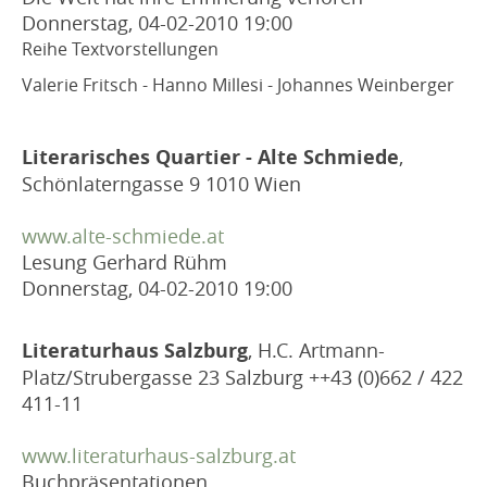
Donnerstag, 04-02-2010
19:00
Reihe Textvorstellungen
Valerie Fritsch - Hanno Millesi - Johannes Weinberger
Literarisches Quartier - Alte Schmiede
,
Schönlaterngasse 9 1010 Wien
www.alte-schmiede.at
Lesung Gerhard Rühm
Donnerstag, 04-02-2010
19:00
Literaturhaus Salzburg
, H.C. Artmann-
Platz/Strubergasse 23 Salzburg ++43 (0)662 / 422
411-11
www.literaturhaus-salzburg.at
Buchpräsentationen