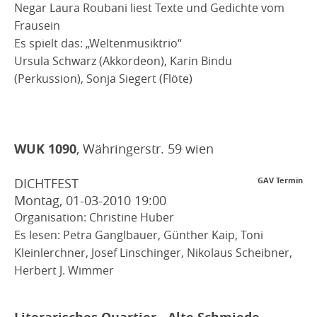
Negar Laura Roubani liest Texte und Gedichte vom
Frausein
Es spielt das: „Weltenmusiktrio“
Ursula Schwarz (Akkordeon), Karin Bindu
(Perkussion), Sonja Siegert (Flöte)
WUK 1090
, Währingerstr. 59 wien
DICHTFEST
GAV Termin
Montag, 01-03-2010
19:00
Organisation: Christine Huber
Es lesen: Petra Ganglbauer, Günther Kaip, Toni
Kleinlerchner, Josef Linschinger, Nikolaus Scheibner,
Herbert J. Wimmer
,