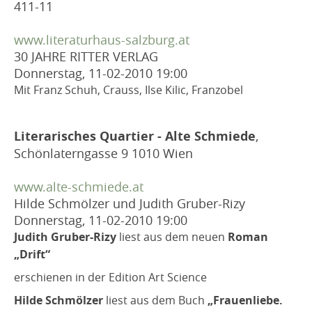
411-11
www.literaturhaus-salzburg.at
30 JAHRE RITTER VERLAG
Donnerstag, 11-02-2010
19:00
Mit Franz Schuh, Crauss, Ilse Kilic, Franzobel
Literarisches Quartier - Alte Schmiede
,
Schönlaterngasse 9 1010 Wien
www.alte-schmiede.at
Hilde Schmölzer und Judith Gruber-Rizy
Donnerstag, 11-02-2010
19:00
Judith Gruber-Rizy
liest aus dem neuen
Roman
„Drift“
erschienen in der Edition Art Science
Hilde Schmölzer
liest aus dem Buch
„Frauenliebe.