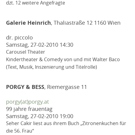
dzt. 12 weitere Angefragte
Galerie Heinrich
, Thaliastraße 12 1160 Wien
dr. piccolo
Samstag, 27-02-2010
14:30
Carousel Theater
Kindertheater & Comedy von und mit Walter Baco
(Text, Musik, Inszenierung und Titelrolle)
PORGY & BESS
, Riemergasse 11
porgy(at)porgy.at
99 jahre frauentag
Samstag, 27-02-2010
19:00
Seher Cakir liest aus ihrem Buch „Zitronenkuchen für
die 56. Frau“