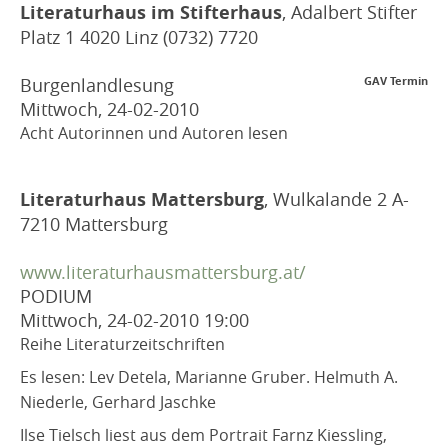
Literaturhaus im Stifterhaus
, Adalbert Stifter
Platz 1 4020 Linz (0732) 7720
Burgenlandlesung
GAV Termin
Mittwoch, 24-02-2010
Acht Autorinnen und Autoren lesen
Literaturhaus Mattersburg
, Wulkalande 2 A-
7210 Mattersburg
www.literaturhausmattersburg.at/
PODIUM
Mittwoch, 24-02-2010
19:00
Reihe Literaturzeitschriften
Es lesen: Lev Detela, Marianne Gruber. Helmuth A.
Niederle, Gerhard Jaschke
Ilse Tielsch liest aus dem Portrait Farnz Kiessling,