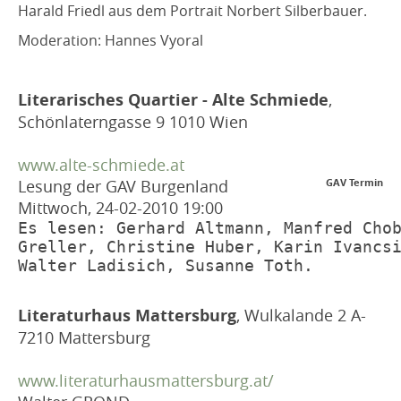
Harald Friedl aus dem Portrait Norbert Silberbauer.
Moderation: Hannes Vyoral
Literarisches Quartier - Alte Schmiede
,
Schönlaterngasse 9 1010 Wien
www.alte-schmiede.at
Lesung der GAV Burgenland
GAV Termin
Mittwoch, 24-02-2010
19:00
Es lesen: Gerhard Altmann, Manfred Cho
Greller, Christine Huber, Karin Ivancs
Walter Ladisich, Susanne Toth.
Literaturhaus Mattersburg
, Wulkalande 2 A-
7210 Mattersburg
www.literaturhausmattersburg.at/