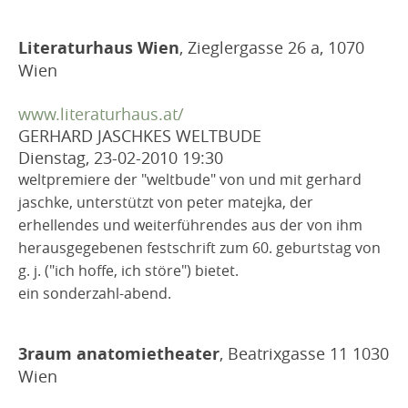
Literaturhaus Wien
, Zieglergasse 26 a, 1070
Wien
www.literaturhaus.at/
GERHARD JASCHKES WELTBUDE
Dienstag, 23-02-2010
19:30
weltpremiere der "weltbude" von und mit gerhard
jaschke, unterstützt von peter matejka, der
erhellendes und weiterführendes aus der von ihm
herausgegebenen festschrift zum 60. geburtstag von
g. j. ("ich hoffe, ich störe") bietet.
ein sonderzahl-abend.
3raum anatomietheater
, Beatrixgasse 11 1030
Wien