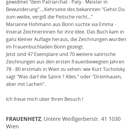
gewidmet "dem Patriarchat - Paty - Meister in
Bewunderung"....Kehrseite des bekannten "Gehst Du
zum weibe, vergiß die Peitsche nicht..."
Marianne Hohmann aus Bonn suchte via Emma -
Inserat Zeichnerinnen für ihre Idee. Das Buch kam in
ganz kleiner Auflage heraus, die Zeichnungen wurden
im Frauenbuchladen Bonn gezeigt.
Jetzt sind 47 Exemplare und 70 weitere satirische
Zeichnungen aus den ersten frauenbewegten Jahren
78 - 80 erstmals in Wien zu sehen: wie Kurt Tucholsky
sagt "Was darf die Satire ? Alles." oder "Dreinhauen,
aber mit Lachen".
Ich freue mich über Ihren Besuch !
FRAUENHETZ
, Untere Weißgerberstr. 41 1030
Wien