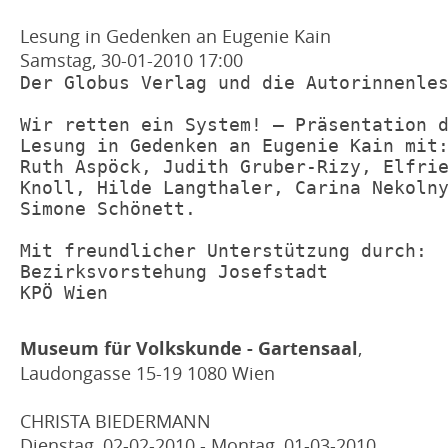
Lesung in Gedenken an Eugenie Kain
Samstag, 30-01-2010
17:00
Der Globus Verlag und die Autorinnenles
Wir retten ein System! – Präsentation d
Lesung in Gedenken an Eugenie Kain mit:
Ruth Aspöck, Judith Gruber-Rizy, Elfrie
Knoll, Hilde Langthaler, Carina Nekolny
Simone Schönett.

Mit freundlicher Unterstützung durch:

Bezirksvorstehung Josefstadt

KPÖ Wien
Museum für Volkskunde - Gartensaal
,
Laudongasse 15-19 1080 Wien
CHRISTA BIEDERMANN
Dienstag, 02-02-2010 - Montag, 01-03-2010