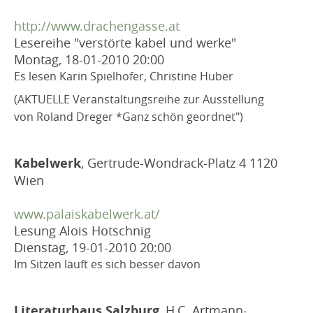
http://www.drachengasse.at
Lesereihe "verstörte kabel und werke"
Montag, 18-01-2010
20:00
Es lesen Karin Spielhofer, Christine Huber
(AKTUELLE Veranstaltungsreihe zur Ausstellung
von Roland Dreger *Ganz schön geordnet")
Kabelwerk
, Gertrude-Wondrack-Platz 4 1120
Wien
www.palaiskabelwerk.at/
Lesung Alois Hotschnig
Dienstag, 19-01-2010
20:00
Im Sitzen läuft es sich besser davon
Literaturhaus Salzburg
, H.C. Artmann-