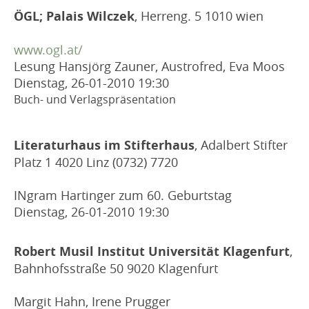
ÖGL; Palais Wilczek
, Herreng. 5 1010 wien
www.ogl.at/
Lesung Hansjörg Zauner, Austrofred, Eva Moos
Dienstag, 26-01-2010
19:30
Buch- und Verlagspräsentation
Literaturhaus im Stifterhaus
, Adalbert Stifter
Platz 1 4020 Linz (0732) 7720
INgram Hartinger zum 60. Geburtstag
Dienstag, 26-01-2010
19:30
Robert Musil Institut Universität Klagenfurt
,
Bahnhofsstraße 50 9020 Klagenfurt
Margit Hahn, Irene Prugger