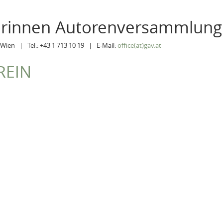
orinnen Autorenversammlung
Wien | Tel.: +43 1 713 10 19 | E-Mail:
office(at)gav.at
REIN