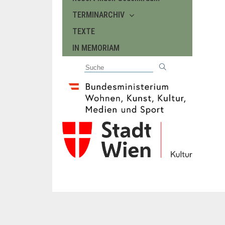
TERMINARCHIV
TEXTE
IN MEMORIAM