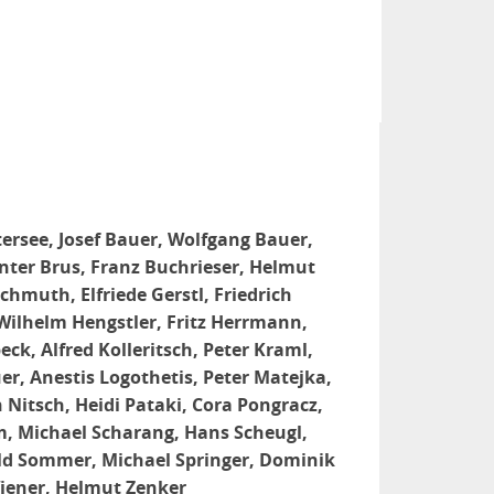
tersee, Josef Bauer, Wolfgang Bauer,
ünter Brus, Franz Buchrieser, Helmut
chmuth, Elfriede Gerstl, Friedrich
Wilhelm Hengstler, Fritz Herrmann,
eck, Alfred Kolleritsch, Peter Kraml,
er, Anestis Logothetis, Peter Matejka,
Nitsch, Heidi Pataki, Cora Pongracz,
m, Michael Scharang, Hans Scheugl,
rald Sommer, Michael Springer, Dominik
Wiener, Helmut Zenker