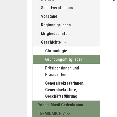
Selbstverständnis
Vorstand
Regionalgruppen
Mitgliedschaft
Geschichte
Chronologie
Gründungsmitglieder
Präsidentinnen und
Präsidenten
Generalsekretärinnen,
Generalsekretäre,
Geschäftsführung
Robert Musil Gedenkraum
TERMINARCHIV