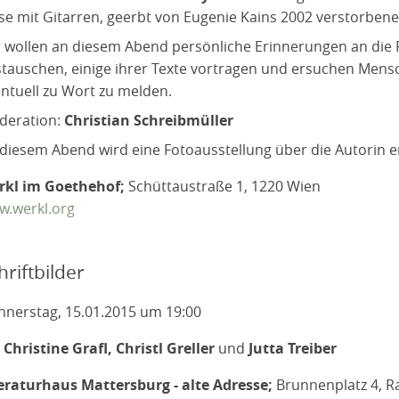
se mit Gitarren, geerbt von Eugenie Kains 2002 verstorbe
 wollen an diesem Abend persönliche Erinnerungen an die 
tauschen, einige ihrer Texte vortragen und ersuchen Mens
ntuell zu Wort zu melden.
deration:
Christian Schreibmüller
diesem Abend wird eine Fotoausstellung über die Autorin er
rkl im Goethehof;
Schüttaustraße 1, 1220 Wien
w.werkl.org
hriftbilder
nerstag, 15.01.2015 um 19:00
t
Christine Grafl, Christl Greller
und
Jutta Treiber
eraturhaus Mattersburg - alte Adresse;
Brunnenplatz 4, Ra