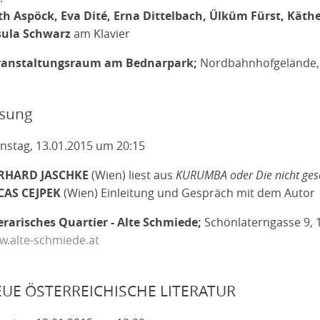
h Aspöck, Eva Dité, Erna Dittelbach, Ülküm Fürst, Käthe 
sula Schwarz
am Klavier
ranstaltungsraum am Bednarpark;
Nordbahnhofgelände, 
sung
nstag, 13.01.2015 um 20:15
RHARD JASCHKE
(Wien) liest aus
KURUMBA oder Die nicht ges
CAS CEJPEK
(Wien) Einleitung und Gespräch mit dem Autor
erarisches Quartier - Alte Schmiede;
Schönlaterngasse 9, 
.alte-schmiede.at
UE ÖSTERREICHISCHE LITERATUR