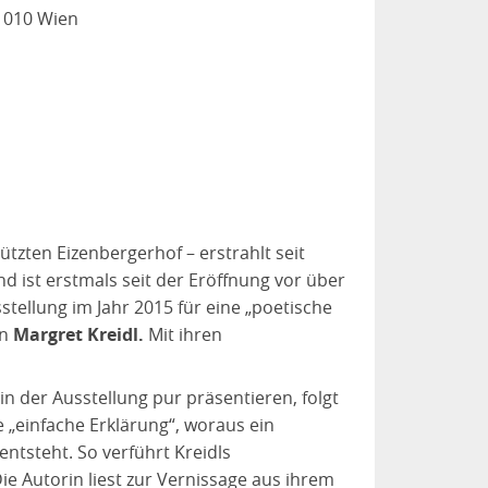
1010 Wien
tzten Eizenbergerhof – erstrahlt seit
 ist erstmals seit der Eröffnung vor über
stellung im Jahr 2015 für eine „poetische
in
Margret Kreidl.
Mit ihren
n der Ausstellung pur präsentieren, folgt
 „einfache Erklärung“, woraus ein
tsteht. So verführt Kreidls
Autorin liest zur Vernissage aus ihrem