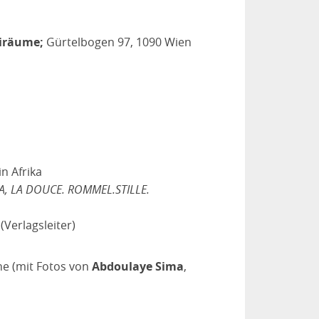
eiräume;
Gürtelbogen 97, 1090 Wien
n Afrika
A, LA DOUCE. ROMMEL.STILLE.
K
(Verlagsleiter)
he (mit Fotos von
Abdoulaye Sima
,