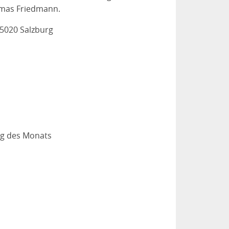
omas Friedmann.
 5020 Salzburg
ag des Monats