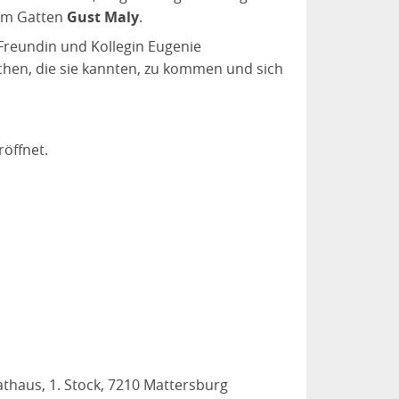
nem Gatten
Gust Maly
.
Freundin und Kollegin Eugenie
chen, die sie kannten, zu kommen und sich
öffnet.
thaus, 1. Stock, 7210 Mattersburg