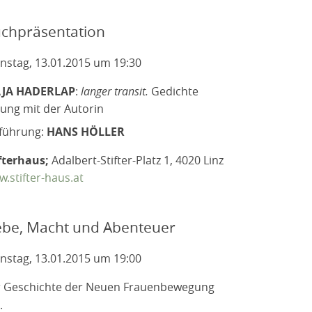
chpräsentation
nstag, 13.01.2015 um 19:30
JA HADERLAP
:
langer transit.
Gedichte
ung mit der Autorin
nführung:
HANS HÖLLER
fterhaus;
Adalbert-Stifter-Platz 1, 4020 Linz
.stifter-haus.at
ebe, Macht und Abenteuer
nstag, 13.01.2015 um 19:00
r Geschichte der Neuen Frauenbewegung
: