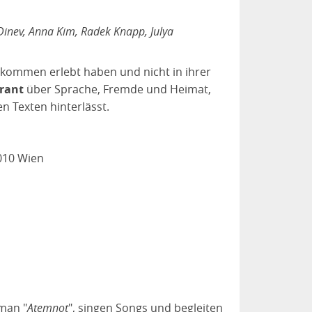
inev, Anna Kim, Radek Knapp, Julya
kommen erlebt haben und nicht in ihrer
rrant
über Sprache, Fremde und Heimat,
en Texten hinterlässt.
010 Wien
man "
Atemnot
", singen Songs und begleiten