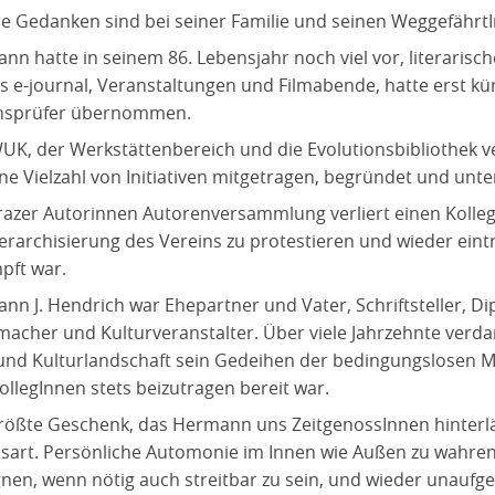
e Gedanken sind bei seiner Familie und seinen WeggefährtI
nn hatte in seinem 86. Lebensjahr noch viel vor, literarisch
as e-journal, Veranstaltungen und Filmabende, hatte erst k
nsprüfer übernommen.
UK, der Werkstättenbereich und die Evolutionsbibliothek v
ne Vielzahl von Initiativen mitgetragen, begründet und unter
razer Autorinnen Autorenversammlung verliert einen Kolleg
ierarchisierung des Vereins zu protestieren und wieder eint
pft war.
n J. Hendrich war Ehepartner und Vater, Schriftsteller, Dipl.
macher und Kulturveranstalter. Über viele Jahrzehnte verdan
 und Kulturlandschaft sein Gedeihen der bedingungslosen Mü
ollegInnen stets beizutragen bereit war.
rößte Geschenk, das Hermann uns ZeitgenossInnen hinterläß
sart. Persönliche Automonie im Innen wie Außen zu wahren
nen, wenn nötig auch streitbar zu sein, und wieder unaufger