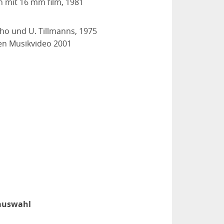
on mit 16 mm film, 1981
cho und U. Tillmanns, 1975
ien Musikvideo 2001
auswahl