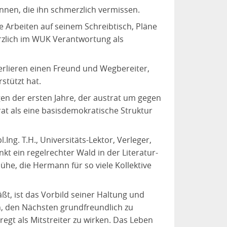
nnen, die ihn schmerzlich vermissen.
e Arbeiten auf seinem Schreibtisch, Pläne
ürzlich im WUK Verantwortung als
erlieren einen Freund und Wegbereiter,
stützt hat.
en der ersten Jahre, der austrat um gegen
rat als eine basisdemokratische Struktur
Ing. T.H., Universitäts-Lektor, Verleger,
kt ein regelrechter Wald in der Literatur-
he, die Hermann für so viele Kollektive
t, ist das Vorbild seiner Haltung und
, den Nächsten grundfreundlich zu
egt als Mitstreiter zu wirken. Das Leben