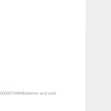
000000194848/wiener-arzt-und-