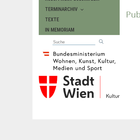
TERMINARCHIV
Pub
TEXTE
IN MEMORIAM