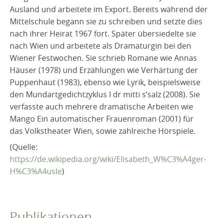
Ausland und arbeitete im Export. Bereits während der
Mittelschule begann sie zu schreiben und setzte dies
nach ihrer Heirat 1967 fort. Später übersiedelte sie
nach Wien und arbeitete als Dramaturgin bei den
Wiener Festwochen. Sie schrieb Romane wie Annas
Häuser (1978) und Erzählungen wie Verhärtung der
Puppenhaut (1983), ebenso wie Lyrik, beispielsweise
den Mundartgedichtzyklus I dr mitti s’salz (2008). Sie
verfasste auch mehrere dramatische Arbeiten wie
Mango Ein automatischer Frauenroman (2001) für
das Volkstheater Wien, sowie zahlreiche Hörspiele.
(Quelle:
https://de.wikipedia.org/wiki/Elisabeth_W%C3%A4ger-
H%C3%A4usle
)
Publikationen