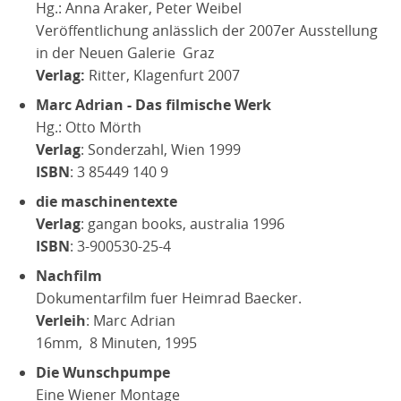
Hg.: Anna Araker, Peter Weibel
Veröffentlichung anlässlich der 2007er Ausstellung
in der Neuen Galerie Graz
Verlag
:
Ritter, Klagenfurt 2007
Marc Adrian - Das filmische Werk
Hg.: Otto Mörth
Verlag
: Sonderzahl, Wien 1999
ISBN
: 3 85449 140 9
die maschinentexte
Verlag
: gangan books, australia 1996
ISBN
: 3-900530-25-4
Nachfilm
Dokumentarfilm fuer Heimrad Baecker.
Verleih
: Marc Adrian
16mm, 8 Minuten, 1995
Die Wunschpumpe
Eine Wiener Montage