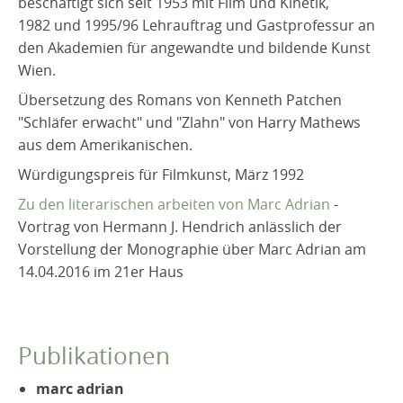
beschäftigt sich seit 1953 mit Film und Kinetik,
1982 und 1995/96 Lehrauftrag und Gastprofessur an
den Akademien für angewandte und bildende Kunst
Wien.
Übersetzung des Romans von Kenneth Patchen
"Schläfer erwacht" und "Zlahn" von Harry Mathews
aus dem Amerikanischen.
Würdigungspreis für Filmkunst, März 1992
Zu den literarischen arbeiten von Marc Adrian
-
Vortrag von Hermann J. Hendrich anlässlich der
Vorstellung der Monographie über Marc Adrian am
14.04.2016 im 21er Haus
Publikationen
marc adrian