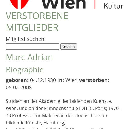
VEREIN
VERSTORBENE
Robert Musil Gedenkraum
MITGLIEDER
TERMINARCHIV
TEXTE
Mitglied suchen:
IN MEMORIAM
Marc Adrian
Biographie
geboren:
04.12.1930
in:
Wien
verstorben:
05.02.2008
Studien an der Akademie der bildenden Kuenste,
Wien, und an der Filmhochschule IDHEC, Paris; 1970-
73 Professor für Malerei an der Hochschule für
bildende Künste, Hamburg;