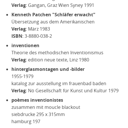
Verlag
: Gangan, Graz Wien Syney 1991
Kenneth Patchen "Schläfer erwacht"
Übersetzung aus dem Amerikanischen
Verlag
: März 1983
ISBN
: 3-8880-038-2
inventionen
Theorie des methodischen Inventionismus
Verlag
: edition neue texte, Linz 1980
hinterglasmontagen und -bilder
1955-1979
katalog zur ausstellung im frauenbad baden
Verlag
: Nö Gesellschaft für Kunst und Kultur 1979
poèmes inventionistes
zusammen mit moucle blackout
siebdrucke 295 x 315mm
hamburg 197