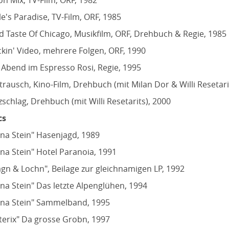
n Mix, TV-Film, ORF, 1982
le's Paradise, TV-Film, ORF, 1985
d Taste Of Chicago, Musikfilm, ORF, Drehbuch & Regie, 1985
kin' Video, mehrere Folgen, ORF, 1990
 Abend im Espresso Rosi, Regie, 1995
trausch, Kino-Film, Drehbuch (mit Milan Dor & Willi Resetari
zschlag, Drehbuch (mit Willi Resetarits), 2000
cs
na Stein" Hasenjagd, 1989
na Stein" Hotel Paranoia, 1991
agn & Lochn", Beilage zur gleichnamigen LP, 1992
na Stein" Das letzte Alpenglühen, 1994
na Stein" Sammelband, 1995
terix" Da grosse Grobn, 1997