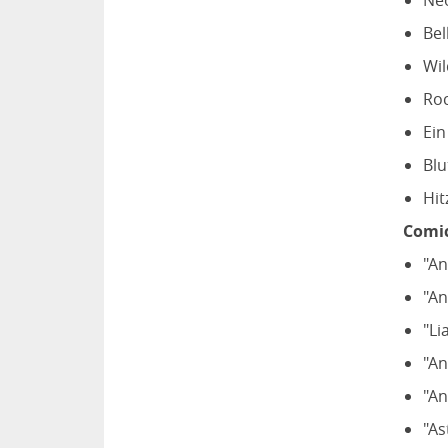
Neo
Bel
Wil
Roc
Ein
Blu
Hit
Comi
"An
"An
"Li
"An
"An
"As