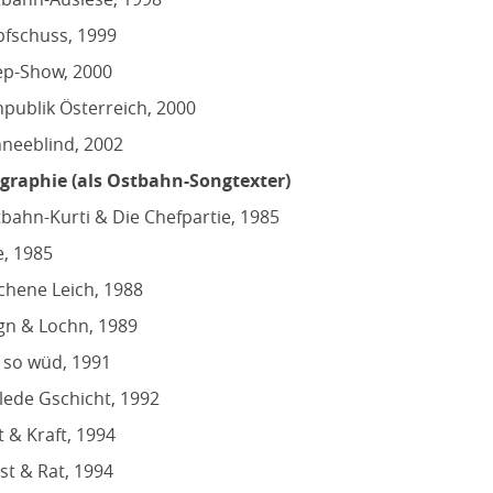
fschuss, 1999
ep-Show, 2000
publik Österreich, 2000
neeblind, 2002
graphie (als Ostbahn-Songtexter)
bahn-Kurti & Die Chefpartie, 1985
e, 1985
chene Leich, 1988
gn & Lochn, 1989
 so wüd, 1991
lede Gschicht, 1992
t & Kraft, 1994
st & Rat, 1994