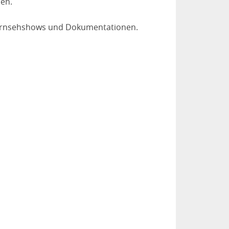
den.
 Fernsehshows und Dokumentationen.