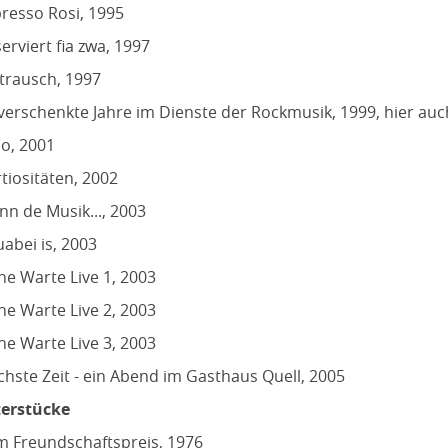
resso Rosi, 1995
erviert fia zwa, 1997
trausch, 1997
verschenkte Jahre im Dienste der Rockmusik, 1999, hier auc
o, 2001
tiositäten, 2002
n de Musik..., 2003
vuabei is, 2003
e Warte Live 1, 2003
e Warte Live 2, 2003
e Warte Live 3, 2003
hste Zeit - ein Abend im Gasthaus Quell, 2005
erstücke
 Freundschaftspreis, 1976