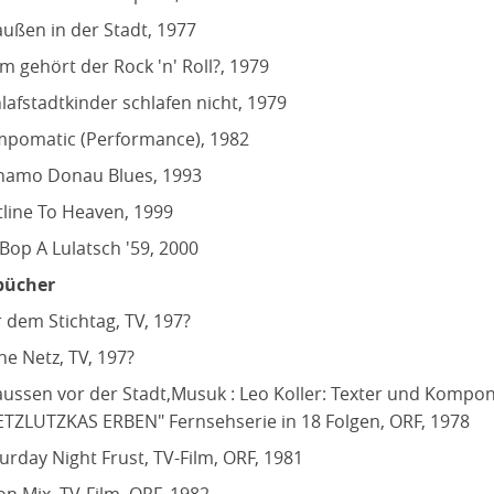
ußen in der Stadt, 1977
 gehört der Rock 'n' Roll?, 1979
lafstadtkinder schlafen nicht, 1979
mpomatic (Performance), 1982
namo Donau Blues, 1993
line To Heaven, 1999
Bop A Lulatsch '59, 2000
bücher
 dem Stichtag, TV, 197?
e Netz, TV, 197?
ussen vor der Stadt,Musuk : Leo Koller: Texter und Kompo
TZLUTZKAS ERBEN" Fernsehserie in 18 Folgen, ORF, 1978
urday Night Frust, TV-Film, ORF, 1981