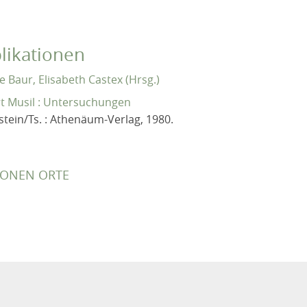
likationen
 Baur, Elisabeth Castex (Hrsg.)
t Musil : Untersuchungen
stein/Ts. : Athenäum-Verlag, 1980.
IONEN ORTE