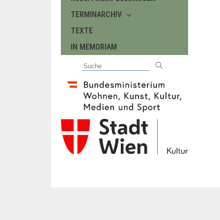
TERMINARCHIV
TEXTE
IN MEMORIAM