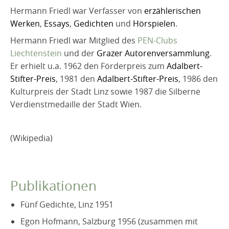
Hermann Friedl war Verfasser von
erzählerischen
Werken
,
Essays
,
Gedichten
und
Hörspielen
.
Hermann Friedl war Mitglied des
PEN-Clubs
Liechtenstein
und der
Grazer Autorenversammlung
.
Er erhielt u.a. 1962 den Förderpreis zum
Adalbert-
Stifter-Preis
, 1981 den
Adalbert-Stifter-Preis
, 1986 den
Kulturpreis der Stadt Linz sowie 1987 die Silberne
Verdienstmedaille der Stadt Wien.
(Wikipedia)
Publikationen
Fünf Gedichte
, Linz 1951
Egon Hofmann
, Salzburg 1956 (zusammen mit