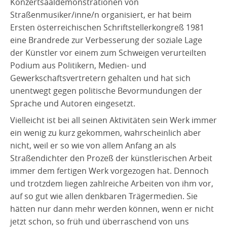
Konzertsaaldemonstrationen von
Straßenmusiker/inne/n organisiert, er hat beim
Ersten österreichischen Schriftstellerkongreß 1981
eine Brandrede zur Verbesserung der soziale Lage
der Künstler vor einem zum Schweigen verurteilten
Podium aus Politikern, Medien- und
Gewerkschaftsvertretern gehalten und hat sich
unentwegt gegen politische Bevormundungen der
Sprache und Autoren eingesetzt.
Vielleicht ist bei all seinen Aktivitäten sein Werk immer
ein wenig zu kurz gekommen, wahrscheinlich aber
nicht, weil er so wie von allem Anfang an als
Straßendichter den Prozeß der künstlerischen Arbeit
immer dem fertigen Werk vorgezogen hat. Dennoch
und trotzdem liegen zahlreiche Arbeiten von ihm vor,
auf so gut wie allen denkbaren Trägermedien. Sie
hätten nur dann mehr werden können, wenn er nicht
jetzt schon, so früh und überraschend von uns