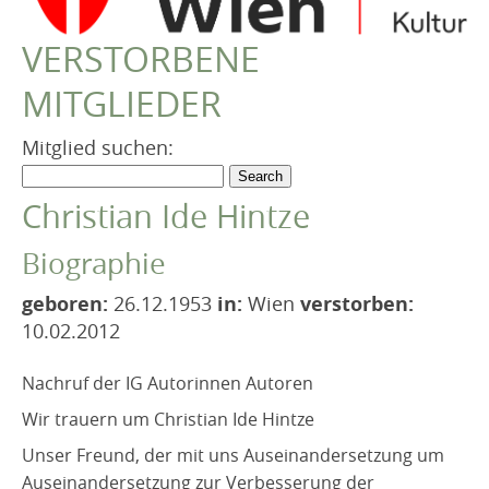
VEREIN
VERSTORBENE
Robert Musil Gedenkraum
MITGLIEDER
TERMINARCHIV
TEXTE
Mitglied suchen:
IN MEMORIAM
Christian Ide Hintze
Biographie
geboren:
26.12.1953
in:
Wien
verstorben:
10.02.2012
Nachruf der IG Autorinnen Autoren
Wir trauern um Christian Ide Hintze
Unser Freund, der mit uns Auseinandersetzung um
Auseinandersetzung zur Verbesserung der