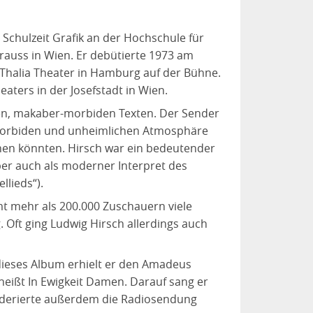
Schulzeit Grafik an der Hochschule für
auss in Wien. Er debütierte 1973 am
Thalia Theater in Hamburg auf der Bühne.
aters in der Josefstadt in Wien.
chen, makaber-morbiden Texten. Der Sender
 morbiden und unheimlichen Atmosphäre
hen könnten. Hirsch war ein bedeutender
aber auch als moderner Interpret des
llieds“).
mt mehr als 200.000 Zuschauern viele
 Oft ging Ludwig Hirsch allerdings auch
 dieses Album erhielt er den Amadeus
heißt In Ewigkeit Damen. Darauf sang er
oderierte außerdem die Radiosendung