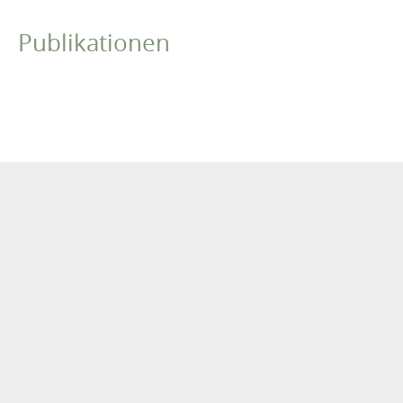
Publikationen