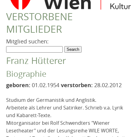
VEREIN
VERSTORBENE
Robert Musil Gedenkraum
MITGLIEDER
TERMINARCHIV
TEXTE
Mitglied suchen:
IN MEMORIAM
Franz Hütterer
Biographie
geboren:
01.02.1954
verstorben:
28.02.2012
Studium der Germanistik und Anglistik.
Arbeitete als Lehrer und Satiriker. Schrieb v.a. Lyrik
und Kabarett-Texte.
Mitorganisator bei Rolf Schwendters "Wiener
Lesetheater" und der Lesungsreihe WILE WORTE,