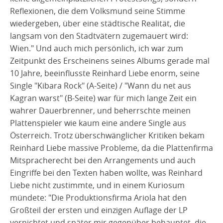
Reflexionen, die dem Volksmund seine Stimme
wiedergeben, über eine städtische Realität, die
langsam von den Stadtvätern zugemauert wird:
Wien." Und auch mich persönlich, ich war zum
Zeitpunkt des Erscheinens seines Albums gerade mal
10 Jahre, beeinflusste Reinhard Liebe enorm, seine
Single "Kibara Rock" (A-Seite) / "Wann du net aus
Kagran warst" (B-Seite) war für mich lange Zeit ein
wahrer Dauerbrenner, und beherrschte meinen
Plattenspieler wie kaum eine andere Single aus
Österreich. Trotz überschwänglicher Kritiken bekam
Reinhard Liebe massive Probleme, da die Plattenfirma
Mitspracherecht bei den Arrangements und auch
Eingriffe bei den Texten haben wollte, was Reinhard
Liebe nicht zustimmte, und in einem Kuriosum
mündete: "Die Produktionsfirma Ariola hat den
Großteil der ersten und einzigen Auflage der LP
vernichtet und später mir gegenüber behauptet, die