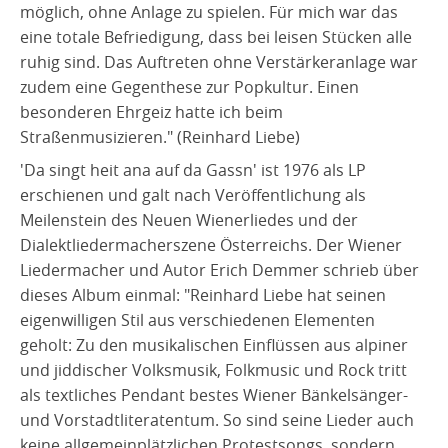
möglich, ohne Anlage zu spielen. Für mich war das
eine totale Befriedigung, dass bei leisen Stücken alle
ruhig sind. Das Auftreten ohne Verstärkeranlage war
zudem eine Gegenthese zur Popkultur. Einen
besonderen Ehrgeiz hatte ich beim
Straßenmusizieren." (Reinhard Liebe)
'Da singt heit ana auf da Gassn' ist 1976 als LP
erschienen und galt nach Veröffentlichung als
Meilenstein des Neuen Wienerliedes und der
Dialektliedermacherszene Österreichs. Der Wiener
Liedermacher und Autor Erich Demmer schrieb über
dieses Album einmal: "Reinhard Liebe hat seinen
eigenwilligen Stil aus verschiedenen Elementen
geholt: Zu den musikalischen Einflüssen aus alpiner
und jiddischer Volksmusik, Folkmusic und Rock tritt
als textliches Pendant bestes Wiener Bänkelsänger-
und Vorstadtliteratentum. So sind seine Lieder auch
keine allgemeinplätzlichen Protestsongs, sondern