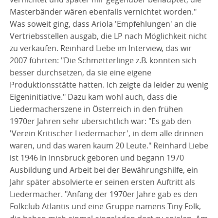
Masterbänder wären ebenfalls vernichtet worden."
Was soweit ging, dass Ariola 'Empfehlungen' an die
Vertriebsstellen ausgab, die LP nach Möglichkeit nicht
zu verkaufen. Reinhard Liebe im Interview, das wir
2007 führten: "Die Schmetterlinge z.B. konnten sich
besser durchsetzen, da sie eine eigene
Produktionsstätte hatten. Ich zeigte da leider zu wenig
Eigeninitiative." Dazu kam wohl auch, dass die
Liedermacherszene in Österreich in den frühen
1970er Jahren sehr übersichtlich war: "Es gab den
'Verein Kritischer Liedermacher', in dem alle drinnen
waren, und das waren kaum 20 Leute." Reinhard Liebe
ist 1946 in Innsbruck geboren und begann 1970
Ausbildung und Arbeit bei der Bewährungshilfe, ein
Jahr später absolvierte er seinen ersten Auftritt als
Liedermacher. "Anfang der 1970er Jahre gab es den
Folkclub Atlantis und eine Gruppe namens Tiny Folk,