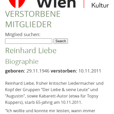
VEREIN
VERSTORBENE
Robert Musil Gedenkraum
MITGLIEDER
TERMINARCHIV
TEXTE
Mitglied suchen:
IN MEMORIAM
Reinhard Liebe
Biographie
geboren:
29.11.1946
verstorben:
10.11.2011
Reinhard Liebe, früher kritischer Liedermacher und
Kopf der Gruppen "Der Liebe & seine Leute" und
"Augustin", sowie Kabarett-Autor (etwa für Topsy
Küppers), starb 65-jährig am 10.11.2011.
"Ich wollte und konnte mir leisten, wann immer