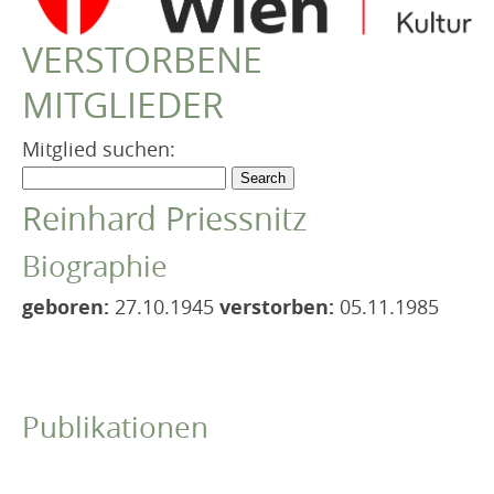
VEREIN
VERSTORBENE
Robert Musil Gedenkraum
MITGLIEDER
TERMINARCHIV
TEXTE
Mitglied suchen:
IN MEMORIAM
Reinhard Priessnitz
Biographie
geboren:
27.10.1945
verstorben:
05.11.1985
Publikationen