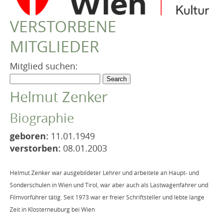
VEREIN
VERSTORBENE
Robert Musil Gedenkraum
MITGLIEDER
TERMINARCHIV
TEXTE
Mitglied suchen:
IN MEMORIAM
Helmut Zenker
Biographie
geboren:
11.01.1949
verstorben:
08.01.2003
Helmut Zenker war ausgebildeter Lehrer und arbeitete an Haupt- und
Sonderschulen in Wien und Tirol, war aber auch als Lastwagenfahrer und
Filmvorführer tätig. Seit 1973 war er freier Schriftsteller und lebte lange
Zeit in Klosterneuburg bei Wien