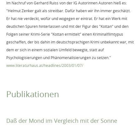
Im Nachruf von Gerhard Ruiss von der IG Autorinnen Autoren hieß es:
"Helmut Zenker galt als streitbar. Dafür haben wir ihn immer geschätzt.
Er hat nie verdeckt, wofür und wogegen er eintrat. Er hat ein Werk mit
deutlichen Spuren hinterlassen und mit der Figur des "Kottan" und den
Folgen seiner Krimi-Serie "Kottan ermittelt" einen Kriminalfilmtypus
geschaffen, der bis dahin im deutschsprachigen Krimi unbekannt war, mit
dem er sich in einem sozialen Umfeld bewegte, statt auf
Psychologisierungen und Phänomenalisierungen zu setzen."
www.literaturhaus.at/headlines/2003/01/07/
Publikationen
Daß der Mond im Vergleich mit der Sonne