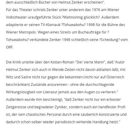
dem ausschließlich Bücher von Helmut Zenker erscheinen".
Für das Theater schrieb Zenker unter anderem das 1976 am Wiener
Volkstheater uraufgeführte Stück ?Wahnsinnig glücklich?. Außerdem
adaptierte er seinen TV-Klamauk ?Tohuwabohu? 1998 für die Bühne des
Wiener Metropols. Wegen eines Streits um Buchaufträge für ?
Tohuwabohu? verkündete Zenker 1998 schließlich seine ?Scheidung? vom
ORF.
Die Kritik urteilte über den Kottan-Roman "Der vierte Mann", daß "Autor
Helmut Zenker sich auch in Wende-Zeiten nicht davon abhalten läßt, mit
Witz und Satire nicht nur gegen die bekannten (nicht nur auf Österreich
beschränkten) Zustände anzurennen - ohne die durchschlagende
Wirkungslosigkeit von Literatur jemals aus den Augen zu verlieren."
Außerdem wurde ihm bescheinigt, "daß Zenker nicht nur ein erboster
Zeitgenosse und begnadeter Zyniker, sondern auch ein handfester Profi
ist, der sein chaotisches Personal durch eine säuberlich konstruierte und
dadurch schon selber wieder parodistisch wirkende Handlung hetzt."