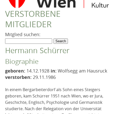
VEREIN
VERSTORBENE
Robert Musil Gedenkraum
MITGLIEDER
TERMINARCHIV
TEXTE
Mitglied suchen:
IN MEMORIAM
Hermann Schürrer
Biographie
geboren:
14.12.1928
in:
Wolfsegg am Hausruck
verstorben:
29.11.1986
In einem Bergarbeiterdorf als Sohn eines Steigers
geboren, kam Schürrer 1951 nach Wien, wo er Jura,
Geschichte, Englisch, Psychologie und Germanistik
studierte. Nach der Relegation von der Universität