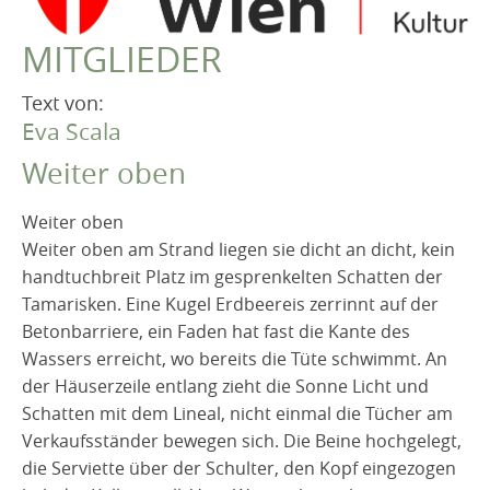
VEREIN
MITGLIEDER
Robert Musil Gedenkraum
TERMINARCHIV
Text von:
Eva Scala
TEXTE
Weiter oben
IN MEMORIAM
Weiter oben
Weiter oben am Strand liegen sie dicht an dicht, kein
handtuchbreit Platz im gesprenkelten Schatten der
Tamarisken. Eine Kugel Erdbeereis zerrinnt auf der
Betonbarriere, ein Faden hat fast die Kante des
Wassers erreicht, wo bereits die Tüte schwimmt. An
der Häuserzeile entlang zieht die Sonne Licht und
Schatten mit dem Lineal, nicht einmal die Tücher am
Verkaufsständer bewegen sich. Die Beine hochgelegt,
die Serviette über der Schulter, den Kopf eingezogen