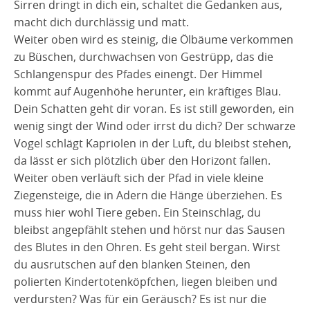
Sirren dringt in dich ein, schaltet die Gedanken aus,
macht dich durchlässig und matt.
Weiter oben wird es steinig, die Ölbäume verkommen
zu Büschen, durchwachsen von Gestrüpp, das die
Schlangenspur des Pfades einengt. Der Himmel
kommt auf Augenhöhe herunter, ein kräftiges Blau.
Dein Schatten geht dir voran. Es ist still geworden, ein
wenig singt der Wind oder irrst du dich? Der schwarze
Vogel schlägt Kapriolen in der Luft, du bleibst stehen,
da lässt er sich plötzlich über den Horizont fallen.
Weiter oben verläuft sich der Pfad in viele kleine
Ziegensteige, die in Adern die Hänge überziehen. Es
muss hier wohl Tiere geben. Ein Steinschlag, du
bleibst angepfählt stehen und hörst nur das Sausen
des Blutes in den Ohren. Es geht steil bergan. Wirst
du ausrutschen auf den blanken Steinen, den
polierten Kindertotenköpfchen, liegen bleiben und
verdursten? Was für ein Geräusch? Es ist nur die