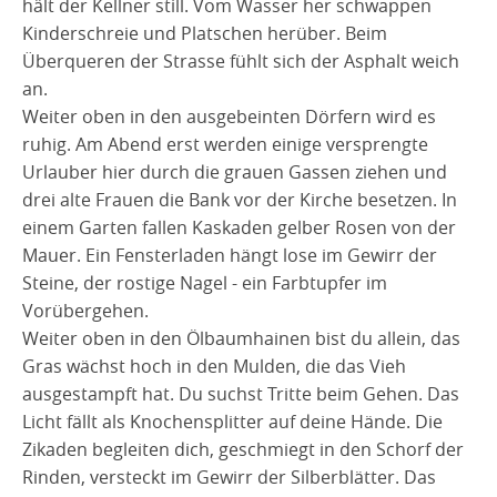
hält der Kellner still. Vom Wasser her schwappen
Kinderschreie und Platschen herüber. Beim
Überqueren der Strasse fühlt sich der Asphalt weich
an.
Weiter oben in den ausgebeinten Dörfern wird es
ruhig. Am Abend erst werden einige versprengte
Urlauber hier durch die grauen Gassen ziehen und
drei alte Frauen die Bank vor der Kirche besetzen. In
einem Garten fallen Kaskaden gelber Rosen von der
Mauer. Ein Fensterladen hängt lose im Gewirr der
Steine, der rostige Nagel - ein Farbtupfer im
Vorübergehen.
Weiter oben in den Ölbaumhainen bist du allein, das
Gras wächst hoch in den Mulden, die das Vieh
ausgestampft hat. Du suchst Tritte beim Gehen. Das
Licht fällt als Knochensplitter auf deine Hände. Die
Zikaden begleiten dich, geschmiegt in den Schorf der
Rinden, versteckt im Gewirr der Silberblätter. Das