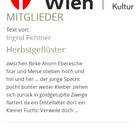
VEREIN
MITGLIEDER
Robert Musil Gedenkraum
TERMINARCHIV
Text von:
Ingrid Fichtner
TEXTE
Herbstgeflüster
IN MEMORIAM
zwischen Birke Ahorn Eberesche
Star und Meise stieben hoch und
hin und her ... der junge Specht
pocht bunter weiter Kleiber ziehen
sich zurück in goldgetupfte Zweige
flattert da ein Distelfalter dort ein
Kleiner Fuchs: Verweile doch ...