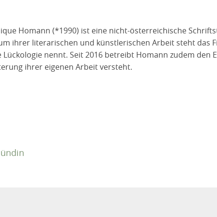
ique Homann (*1990) ist eine nicht-österreichische Schriftst
um ihrer literarischen und künstlerischen Arbeit steht das F
ie Lückologie nennt. Seit 2016 betreibt Homann zudem den 
terung ihrer eigenen Arbeit versteht.
Hündin