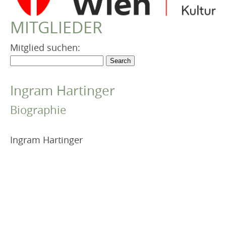
VEREIN
MITGLIEDER
Robert Musil Gedenkraum
TERMINARCHIV
Mitglied suchen:
TEXTE
IN MEMORIAM
Ingram Hartinger
Biographie
Ingram Hartinger