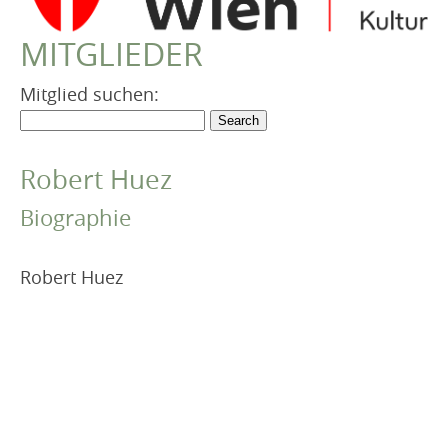
VEREIN
MITGLIEDER
Robert Musil Gedenkraum
TERMINARCHIV
Mitglied suchen:
TEXTE
IN MEMORIAM
Robert Huez
Biographie
Robert Huez