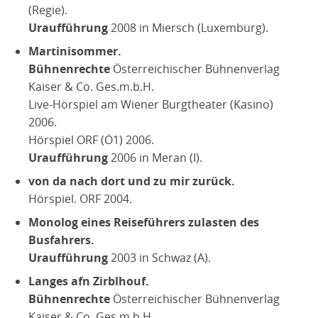
(Regie).
Uraufführung
2008 in Miersch (Luxemburg).
Martinisommer.
Bühnenrechte
Österreichischer Bühnenverlag
Kaiser & Co. Ges.m.b.H.
Live-Hörspiel am Wiener Burgtheater (Kasino)
2006.
Hörspiel ORF (Ö1) 2006.
Uraufführung
2006 in Meran (I).
von da nach dort und zu mir zurück.
Hörspiel. ORF 2004.
Monolog eines Reiseführers zulasten des
Busfahrers.
Uraufführung
2003 in Schwaz (A).
Langes afn Zirblhouf.
Bühnenrechte
Österreichischer Bühnenverlag
Kaiser & Co. Ges.m.b.H.