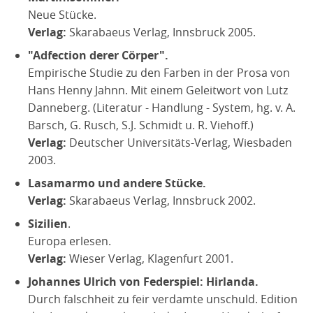
Neue Stücke.
Verlag:
Skarabaeus Verlag, Innsbruck 2005.
"Adfection derer Cörper".
Empirische Studie zu den Farben in der Prosa von
Hans Henny Jahnn. Mit einem Geleitwort von Lutz
Danneberg. (Literatur - Handlung - System, hg. v. A.
Barsch, G. Rusch, S.J. Schmidt u. R. Viehoff.)
Verlag:
Deutscher Universitäts-Verlag, Wiesbaden
2003.
Lasamarmo und andere Stücke.
Verlag:
Skarabaeus Verlag, Innsbruck 2002.
Sizilien
.
Europa erlesen.
Verlag:
Wieser Verlag, Klagenfurt 2001.
Johannes Ulrich von Federspiel: Hirlanda.
Durch falschheit zu feir verdamte unschuld. Edition