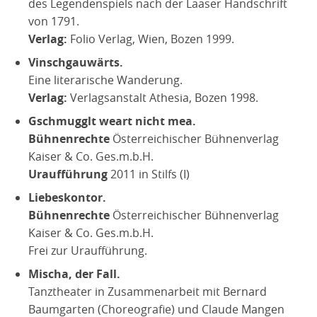
des Legendenspiels nach der Laaser Handschrift
von 1791.
Verlag:
Folio Verlag, Wien, Bozen 1999.
Vinschgauwärts.
Eine literarische Wanderung.
Verlag:
Verlagsanstalt Athesia, Bozen 1998.
Gschmugglt weart nicht mea.
Bühnenrechte
Österreichischer Bühnenverlag
Kaiser & Co. Ges.m.b.H.
Uraufführung
2011 in Stilfs (I)
Liebeskontor.
Bühnenrechte
Österreichischer Bühnenverlag
Kaiser & Co. Ges.m.b.H.
Frei zur Uraufführung.
Mischa, der Fall.
Tanztheater in Zusammenarbeit mit Bernard
Baumgarten (Choreografie) und Claude Mangen