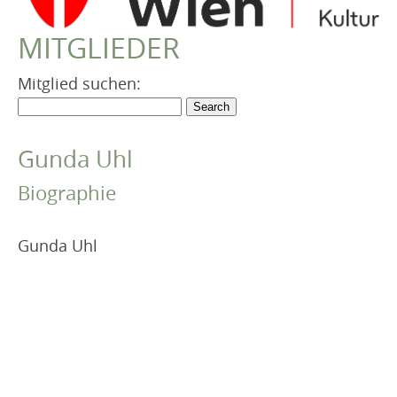
VEREIN
MITGLIEDER
Robert Musil Gedenkraum
TERMINARCHIV
Mitglied suchen:
TEXTE
IN MEMORIAM
Gunda Uhl
Biographie
Gunda Uhl