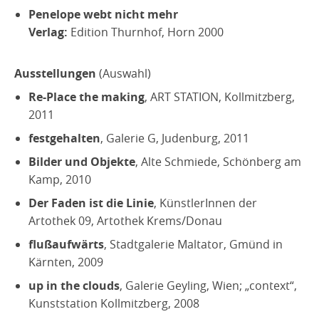
Penelope webt nicht mehr
Verlag:
Edition Thurnhof, Horn 2000
Ausstellungen
(Auswahl)
Re-Place the making
, ART STATION, Kollmitzberg,
2011
festgehalten
, Galerie G, Judenburg, 2011
Bilder und Objekte
, Alte Schmiede, Schönberg am
Kamp, 2010
Der Faden ist die Linie
, KünstlerInnen der
Artothek 09, Artothek Krems/Donau
flußaufwärts
, Stadtgalerie Maltator, Gmünd in
Kärnten, 2009
up in the clouds
, Galerie Geyling, Wien; „context“,
Kunststation Kollmitzberg, 2008