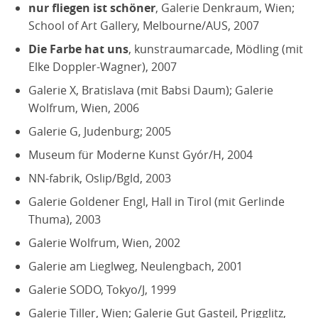
nur fliegen ist schöner
, Galerie Denkraum, Wien;
School of Art Gallery, Melbourne/AUS, 2007
Die Farbe hat uns
, kunstraumarcade, Mödling (mit
Elke Doppler-Wagner), 2007
Galerie X, Bratislava (mit Babsi Daum); Galerie
Wolfrum, Wien, 2006
Galerie G, Judenburg; 2005
Museum für Moderne Kunst Gyór/H, 2004
NN-fabrik, Oslip/Bgld, 2003
Galerie Goldener Engl, Hall in Tirol (mit Gerlinde
Thuma), 2003
Galerie Wolfrum, Wien, 2002
Galerie am Lieglweg, Neulengbach, 2001
Galerie SODO, Tokyo/J, 1999
Galerie Tiller, Wien; Galerie Gut Gasteil, Prigglitz,