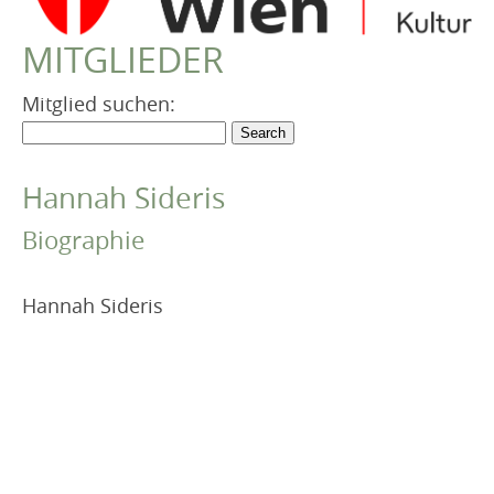
VEREIN
MITGLIEDER
Robert Musil Gedenkraum
TERMINARCHIV
Mitglied suchen:
TEXTE
IN MEMORIAM
Hannah Sideris
Biographie
Hannah Sideris