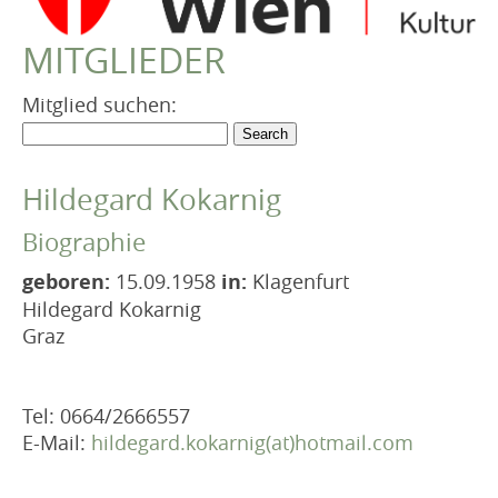
VEREIN
MITGLIEDER
Robert Musil Gedenkraum
TERMINARCHIV
Mitglied suchen:
TEXTE
IN MEMORIAM
Hildegard Kokarnig
Biographie
geboren:
15.09.1958
in:
Klagenfurt
Hildegard Kokarnig
Graz
Tel: 0664/2666557
E-Mail:
hildegard.kokarnig(at)hotmail.com