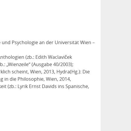
e und Psychologie an der Universität Wien –
thologien (zb.: Edith Waclaviček
b.: „Wienzeile“ (Ausgabe 40/2003);
klich scheint, Wien, 2013, Hydra(Hg.): Die
ng in die Philosophie, Wien, 2014,
t (zb.: Lyrik Ernst Davids ins Spanische,