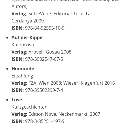
Autors)
Verlag:
SetzeVents Editorial, Urús La
Cerdanya 2009
ISBN:
978-84-92555-10-9
Auf der Kippe
Kurzprosa
Verlag:
Arovell, Gosau 2008
ISBN:
978-3902547-67-5
Hominide
Erzählung
Verlag:
FZA, Wien 2008; Wieser, Klagenfurt 2016
ISBN:
978-39502299-7-4
Lose
Kurzgeschichten
Verlag:
Edition Nove, Neckenmarkt 2007
ISBN:
978-3-85251-197-9