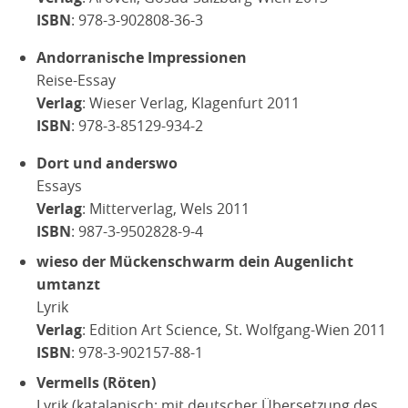
ISBN
: 978-3-902808-36-3
Andorranische Impressionen
Reise-Essay
Verlag
: Wieser Verlag, Klagenfurt 2011
ISBN
: 978-3-85129-934-2
Dort und anderswo
Essays
Verlag
: Mitterverlag, Wels 2011
ISBN
: 987-3-9502828-9-4
wieso der Mückenschwarm dein Augenlicht
umtanzt
Lyrik
Verlag
: Edition Art Science, St. Wolfgang-Wien 2011
ISBN
: 978-3-902157-88-1
Vermells (Röten)
Lyrik (katalanisch; mit deutscher Übersetzung des