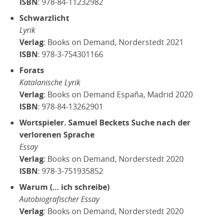
ISBN
: 978-84-11232982
Schwarzlicht
Lyrik
Verlag
: Books on Demand, Norderstedt 2021
ISBN
: 978-3-754301166
Forats
Katalanische Lyrik
Verlag
: Books on Demand España, Madrid 2020
ISBN
: 978-84-13262901
Wortspieler. Samuel Beckets Suche nach der
verlorenen Sprache
Essay
Verlag
: Books on Demand, Norderstedt 2020
ISBN
: 978-3-751935852
Warum (… ich schreibe)
Autobiografischer Essay
Verlag
: Books on Demand, Norderstedt 2020