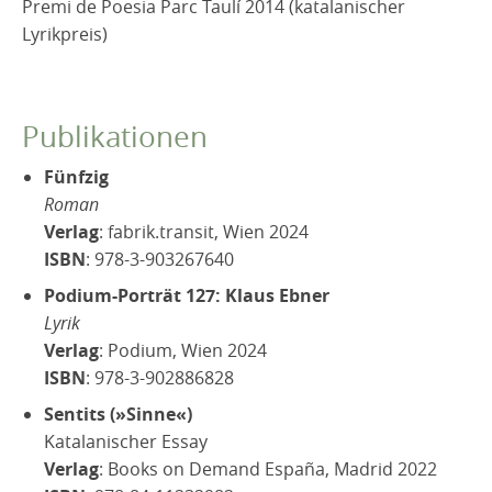
Premi de Poesia Parc Taulí 2014 (katalanischer
Lyrikpreis)
Publikationen
Fünfzig
Roman
Verlag
: fabrik.transit, Wien 2024
ISBN
: 978-3-903267640
Podium-Porträt 127: Klaus Ebner
Lyrik
Verlag
: Podium, Wien 2024
ISBN
: 978-3-902886828
Sentits (»Sinne«)
Katalanischer Essay
Verlag
: Books on Demand España, Madrid 2022