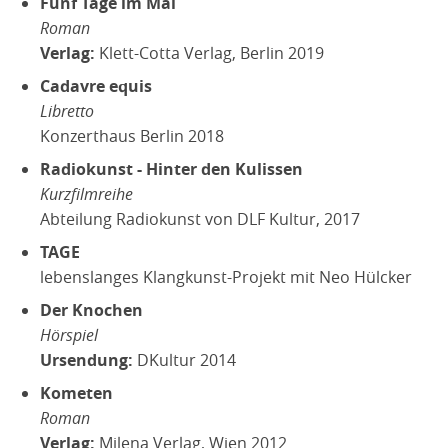
Fünf Tage im Mai
Roman
Verlag:
Klett-Cotta Verlag, Berlin 2019
Cadavre equis
Libretto
Konzerthaus Berlin 2018
Radiokunst - Hinter den Kulissen
Kurzfilmreihe
Abteilung Radiokunst von DLF Kultur, 2017
TAGE
lebenslanges Klangkunst-Projekt mit Neo Hülcker
Der Knochen
Hörspiel
Ursendung:
DKultur 2014
Kometen
Roman
Verlag:
Milena Verlag, Wien 2012