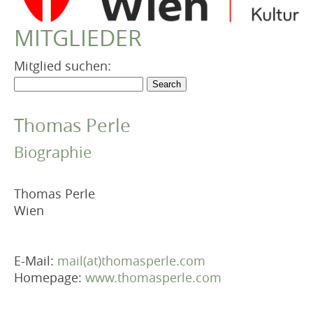
VEREIN
MITGLIEDER
Robert Musil Gedenkraum
TERMINARCHIV
Mitglied suchen:
TEXTE
IN MEMORIAM
Thomas Perle
Biographie
Thomas Perle
Wien
E-Mail:
mail(at)thomasperle.com
Homepage:
www.thomasperle.com