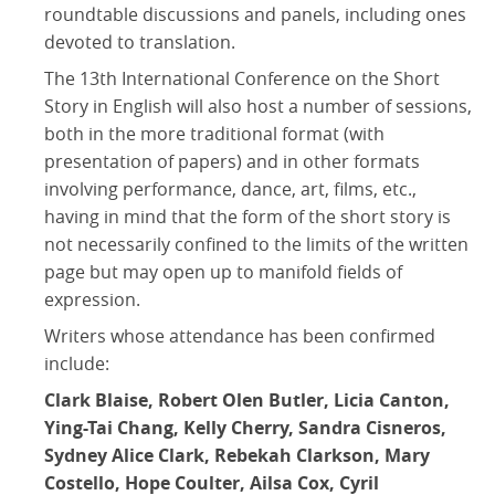
2016
roundtable discussions and panels, including ones
2015
devoted to translation.
2014
The 13th International Conference on the Short
Story in English will also host a number of sessions,
2013
both in the more traditional format (with
2012
presentation of papers) and in other formats
2011
involving performance, dance, art, films, etc.,
having in mind that the form of the short story is
2010
not necessarily confined to the limits of the written
2009
page but may open up to manifold fields of
expression.
Writers whose attendance has been confirmed
include:
Clark Blaise, Robert Olen Butler, Licia Canton,
Ying-Tai Chang, Kelly Cherry, Sandra Cisneros,
Sydney Alice Clark, Rebekah Clarkson, Mary
Costello, Hope Coulter, Ailsa Cox, Cyril