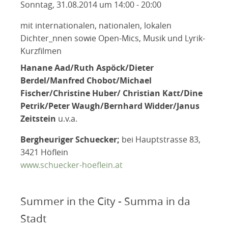
Sonntag, 31.08.2014 um 14:00 - 20:00
mit internationalen, nationalen, lokalen
Dichter_nnen sowie Open-Mics, Musik und Lyrik-
Kurzfilmen
Hanane Aad/Ruth Aspöck/Dieter
Berdel/Manfred Chobot/Michael
Fischer/Christine Huber/ Christian Katt/Dine
Petrik/Peter Waugh/Bernhard Widder/Janus
Zeitstein
u.v.a.
Bergheuriger Schuecker;
bei Hauptstrasse 83,
3421 Höflein
www.schuecker-hoeflein.at
Summer in the City - Summa in da
Stadt