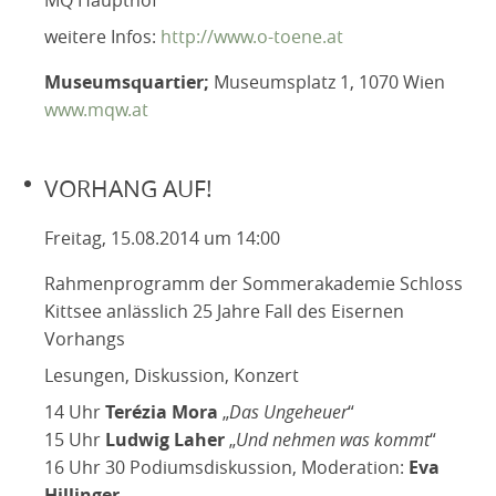
weitere Infos:
http://www.o-toene.at
Museumsquartier;
Museumsplatz 1, 1070 Wien
www.mqw.at
VORHANG AUF!
Freitag, 15.08.2014 um 14:00
Rahmenprogramm der Sommerakademie Schloss
Kittsee anlässlich 25 Jahre Fall des Eisernen
Vorhangs
Lesungen, Diskussion, Konzert
14 Uhr
Terézia Mora
„
Das Ungeheuer
“
15 Uhr
Ludwig Laher
„
Und nehmen was kommt
“
16 Uhr 30 Podiumsdiskussion, Moderation:
Eva
Hillinger