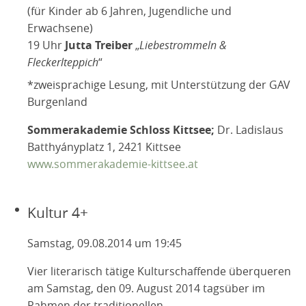
(für Kinder ab 6 Jahren, Jugendliche und
Erwachsene)
19 Uhr
Jutta Treiber
„
Liebestrommeln &
Fleckerlteppich
“
*zweisprachige Lesung, mit Unterstützung der GAV
Burgenland
Sommerakademie Schloss Kittsee;
Dr. Ladislaus
Batthyányplatz 1, 2421 Kittsee
www.sommerakademie-kittsee.at
Kultur 4+
Samstag, 09.08.2014 um 19:45
Vier literarisch tätige Kulturschaffende überqueren
am Samstag, den 09. August 2014 tagsüber im
Rahmen der traditionellen