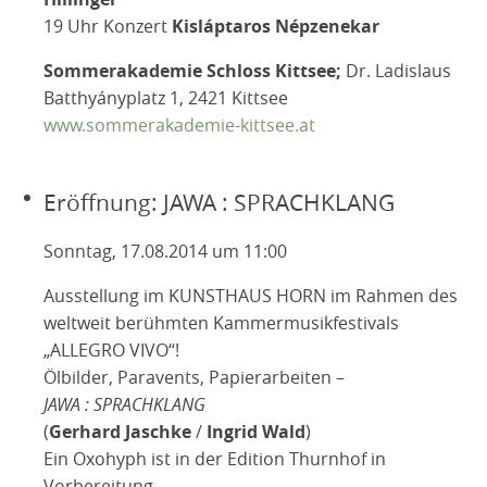
19 Uhr Konzert
Kisláptaros Népzenekar
Sommerakademie Schloss Kittsee;
Dr. Ladislaus
Batthyányplatz 1, 2421 Kittsee
www.sommerakademie-kittsee.at
Eröffnung: JAWA : SPRACHKLANG
Sonntag, 17.08.2014 um 11:00
Ausstellung im KUNSTHAUS HORN im Rahmen des
weltweit berühmten Kammermusikfestivals
„ALLEGRO VIVO“!
Ölbilder, Paravents, Papierarbeiten –
JAWA : SPRACHKLANG
(
Gerhard Jaschke
/
Ingrid Wald
)
Ein Oxohyph ist in der Edition Thurnhof in
Vorbereitung.