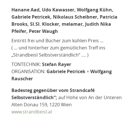
Hanane Aad, Udo Kawasser, Wolfgang Kühn,
Gabriele Petricek, Nikolaus Scheibner, Patricia
Brooks, SI.SI. Klocker, melamar, Judith Nika
Pfeifer, Peter Waugh
Eintritt frei und Bücher zum kühlen Preis ...
( ... und hinterher zum gemütlichen Treff ins
„Strandbeisl Selbstverständlich“ .... )
TONTECHNIK:
Stefan Rayer
ORGANISATION:
Gabriele Petricek
+
Wolfgang
Rauscher
Badesteg gegenüber vom Strandcafé
Selbstverständlich“;
auf Höhe von An der Unteren
Alten Donau 159, 1220 Wien
www.strandbeisl.at