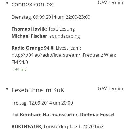
GAV Termin
connex:context
Dienstag, 09.09.2014 um 22:00-23:00
Thomas Havlik
: Text, Lesung
Michael Fischer
: soundscaping
Radio Orange 94.0;
Livestream:
http://o94.at/radio/live_stream/, Frequenz Wien:
FM 94.0
o94.at/
GAV Termin
Lesebühne im KuK
Freitag, 12.09.2014 um 20:00
mit
Bernhard Hatmanstorfer, Dietmar Füssel
KUKTHEATER;
Lonstorferplatz 1, 4020 Linz