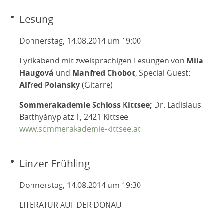
Lesung
Donnerstag, 14.08.2014 um 19:00
Lyrikabend mit zweisprachigen Lesungen von
Mila
Haugová
und
Manfred Chobot
, Special Guest:
Alfred Polansky
(Gitarre)
Sommerakademie Schloss Kittsee;
Dr. Ladislaus
Batthyányplatz 1, 2421 Kittsee
www.sommerakademie-kittsee.at
Linzer Frühling
Donnerstag, 14.08.2014 um 19:30
LITERATUR AUF DER DONAU