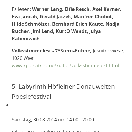
Es lesen:
Werner Lang, Elfie Resch, Axel Karner,
Eva Jancak, Gerald Jatzek, Manfred Chobot,
Hilde Schmölzer, Bernhard Erich Kaute, Nadja
Bucher, Jimi Lend, KurtO Wendt, Julya
Rabinowich
Volksstimmefest - 7*Stern-Bühne;
Jesuitenwiese,
1020 Wien
www.kpoe.at/home/kultur/volksstimmefest.html
5. Labyrinth Höfleiner Donauweiten
Poesiefestival
Samstag, 30.08.2014 um 14:00 - 20:00
mit internationalen, nationalen, lokalen