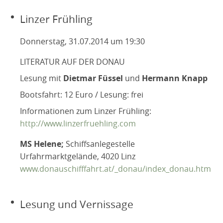
Linzer Frühling
Donnerstag, 31.07.2014 um 19:30
LITERATUR AUF DER DONAU
Lesung mit
Dietmar Füssel
und
Hermann Knapp
Bootsfahrt: 12 Euro / Lesung: frei
Informationen zum Linzer Frühling:
http://www.linzerfruehling.com
MS Helene;
Schiffsanlegestelle
Urfahrmarktgelände, 4020 Linz
www.donauschifffahrt.at/_donau/index_donau.htm
Lesung und Vernissage