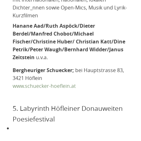
Dichter_nnen sowie Open-Mics, Musik und Lyrik-
Kurzfilmen
Hanane Aad/Ruth Aspöck/Dieter
Berdel/Manfred Chobot/Michael
Fischer/Christine Huber/ Christian Katt/Dine
Petrik/Peter Waugh/Bernhard Widder/Janus
Zeitstein
u.v.a.
Bergheuriger Schuecker;
bei Hauptstrasse 83,
3421 Höflein
www.schuecker-hoeflein.at
5. Labyrinth Höfleiner Donauweiten
Poesiefestival