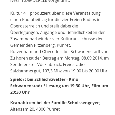
Nesrin SAMDERELI) vorgeführt.
Kultur 4 + produziert über diese Veranstaltung
einen Radiobeitrag für die vier Freien Radios in
Oberösterreich und stellt dabei die
Überlegungen, Zugänge und Befindlichkeiten der
Zusammenarbeit der vier Kulturausschüsse der
Gemeinden Pitzenberg, Pühret,
Rutzenham und Oberndorf bei Schwanenstadt vor.
Zu hören ist der Beitrag am Montag, 08.09.2014, im
Sendefenster Vöcklabruck, Freiesradio
Salzkammergut, 107,3 Mhz von 19:00 bis 20:00 Uhr.
Spielort bei Schlechtwetter - Kino
Schwanenstadt / Lesung um 19:30 Uhr, Film um
20:30 Uhr
Kranabitten bei der Familie Schoissengeyer;
Altensam 20, 4800 Pühret