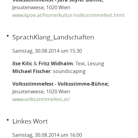
Jesuitenwiese, 1020 Wien
www.kpoe.at/home/kultur/volksstimmefest.html
SprachKlang_Landschaften
Samstag, 30.08.2014 um 15:30
Ilse Kilic
&
Fritz Widhalm
: Text, Lesung
Michael Fischer
: soundscaping
Volksstimmefest - Volksstimme-Bühne;
Jesuitenwiese, 1020 Wien
www.volksstimmefest.at/
Linkes Wort
Samstag, 30.08.2014 um 16:00