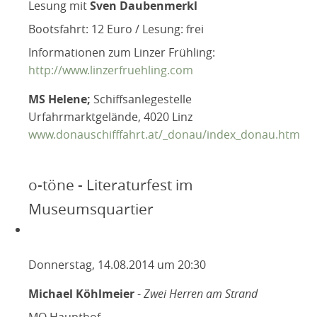
Lesung mit
Sven Daubenmerkl
Bootsfahrt: 12 Euro / Lesung: frei
Informationen zum Linzer Frühling:
http://www.linzerfruehling.com
MS Helene;
Schiffsanlegestelle
Urfahrmarktgelände, 4020 Linz
www.donauschifffahrt.at/_donau/index_donau.htm
o-töne - Literaturfest im
Museumsquartier
Donnerstag, 14.08.2014 um 20:30
Michael Köhlmeier
-
Zwei Herren am Strand
MQ Haupthof