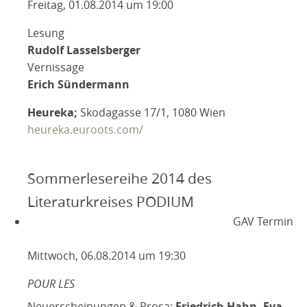
Freitag, 01.08.2014 um 19:00
Lesung
Rudolf Lasselsberger
Vernissage
Erich Sündermann
Heureka;
Skodagasse 17/1, 1080 Wien
heureka.euroots.com/
Sommerlesereihe 2014 des
Literaturkreises PODIUM
GAV Termin
Mittwoch, 06.08.2014 um 19:30
POUR LES
Neuerscheinungen & Prosa:
Friedrich Hahn, Eva