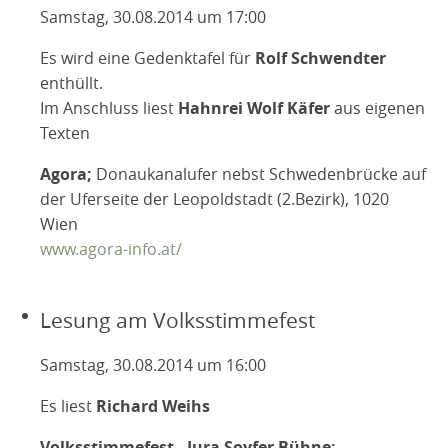
Samstag, 30.08.2014 um 17:00
Es wird eine Gedenktafel für
Rolf Schwendter
enthüllt.
Im Anschluss liest
Hahnrei Wolf Käfer
aus eigenen
Texten
Agora;
Donaukanalufer nebst Schwedenbrücke auf
der Uferseite der Leopoldstadt (2.Bezirk), 1020
Wien
www.agora-info.at/
Lesung am Volksstimmefest
Samstag, 30.08.2014 um 16:00
Es liest
Richard Weihs
Volksstimmefest - Jura Soyfer Bühne;