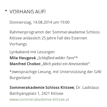
VORHANG AUF!
Donnerstag, 14.08.2014 um 19:00
Rahmenprogramm der Sommerakademie Schloss
Kittsee anlässlich 25 Jahre Fall des Eisernen
Vorhangs
Lyrikabend mit Lesungen
Mila Haugová
„
Schlaflied wilder Tiere
“*
Manfred Chobot
„
Mich piekst ein Ameisenbär
“
*zweisprachige Lesung, mit Unterstützung der GAV
Burgenland
Sommerakademie Schloss Kittsee;
Dr. Ladislaus
Batthyányplatz 1, 2421 Kittsee
www.sommerakademie-kittsee.at