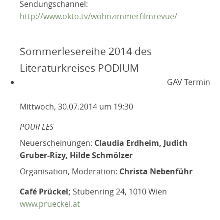
Sendungschannel:
http://www.okto.tv/wohnzimmerfilmrevue/
Sommerlesereihe 2014 des
Literaturkreises PODIUM
GAV Termin
Mittwoch, 30.07.2014 um 19:30
POUR LES
Neuerscheinungen:
Claudia Erdheim, Judith
Gruber-Rizy, Hilde Schmölzer
Organisation, Moderation:
Christa Nebenführ
Café Prückel;
Stubenring 24, 1010 Wien
www.prueckel.at