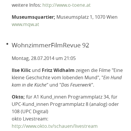
weitere Infos:
http://www.o-toene.at
Museumsquartier;
Museumsplatz 1, 1070 Wien
www.mqw.at
WohnzimmerFilmRevue 92
Montag, 28.07.2014 um 21:05
Ilse Kilic
und
Fritz Widhalm
zeigen die Filme "Eine
kleine Geschichte vom lobenden Mund", "
Ein Hund
kam in die Küche
" und "
Das Feuerwerk
".
Okto;
für A1 Kund_innen Programmplatz 34, für
UPC-Kund_innen Programmplatz 8 (analog) oder
108 (UPC Digital)
okto Livestream:
http://www.okto.tv/schauen/livestream