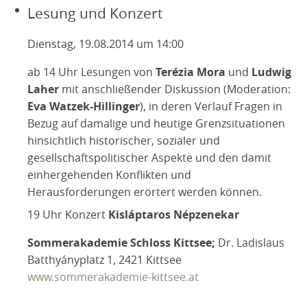
Lesung und Konzert
Dienstag, 19.08.2014 um 14:00
ab 14 Uhr Lesungen von
Terézia Mora
und
Ludwig
Laher
mit anschließender Diskussion (Moderation:
Eva Watzek-Hillinger
), in deren Verlauf Fragen in
Bezug auf damalige und heutige Grenzsituationen
hinsichtlich historischer, sozialer und
gesellschaftspolitischer Aspekte und den damit
einhergehenden Konflikten und
Herausforderungen erörtert werden können.
19 Uhr Konzert
Kisláptaros Népzenekar
Sommerakademie Schloss Kittsee;
Dr. Ladislaus
Batthyányplatz 1, 2421 Kittsee
www.sommerakademie-kittsee.at