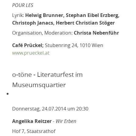
POUR LES
Lyrik:
Helwig Brunner, Stephan Eibel Erzberg,
Christoph Janacs, Herbert Christian Stöger
Organisation, Moderation:
Christa Nebenführ
Café Prückel;
Stubenring 24, 1010 Wien
www.prueckel.at
o-töne - Literaturfest im
Museumsquartier
Donnerstag, 24.07.2014 um 20:30
Angelika Reitzer
-
Wir Erben
Hof 7, Staatsrathof