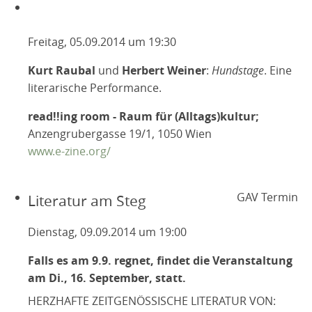
Freitag, 05.09.2014 um 19:30
Kurt Raubal
und
Herbert Weiner
:
Hundstage
. Eine
literarische Performance.
read!!ing room - Raum für (Alltags)kultur;
Anzengrubergasse 19/1, 1050 Wien
www.e-zine.org/
GAV Termin
Literatur am Steg
Dienstag, 09.09.2014 um 19:00
Falls es am 9.9. regnet, findet die Veranstaltung
am Di., 16. September, statt.
HERZHAFTE ZEITGENÖSSISCHE LITERATUR VON: