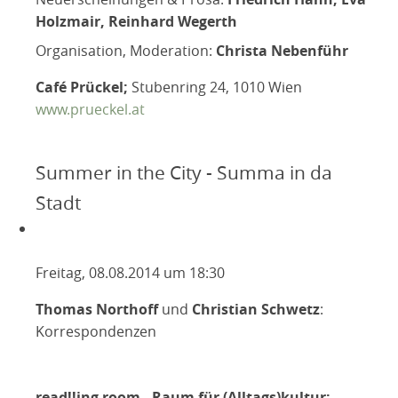
Holzmair, Reinhard Wegerth
Organisation, Moderation:
Christa Nebenführ
Café Prückel;
Stubenring 24, 1010 Wien
www.prueckel.at
Summer in the City - Summa in da
Stadt
Freitag, 08.08.2014 um 18:30
Thomas Northoff
und
Christian Schwetz
:
Korrespondenzen
read!!ing room - Raum für (Alltags)kultur;